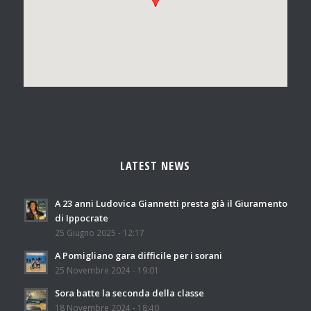
LATEST NEWS
A 23 anni Ludovica Giannetti presta già il Giuramento
di Ippocrate
25 Giugno 2025 - 12:17
A Pomigliano gara difficile per i sorani
25 Novembre 2024 - 19:01
Sora batte la seconda della classe
18 Novembre 2024 - 18:40