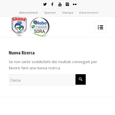
Abbonamenti
Sponsor
Stampa
Dove trovarci
Nuova Ricerca
Se non siete soddisfatti dei risultati conseguiti per
favore fare una nuova ricerca