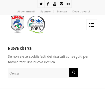
Abbonamenti
Sponsor
Stampa
Dove trovarci
Nuova Ricerca
Se non siete soddisfatti dei risultati conseguiti per
favore fare una nuova ricerca