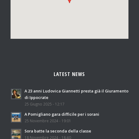
LATEST NEWS
A 23 anni Ludovica Giannetti presta già il Giuramento
di Ippocrate
25 Giugno 2025 - 12:17
A Pomigliano gara difficile per i sorani
25 Novembre 2024 - 19:01
Sora batte la seconda della classe
18 Novembre 2024 - 18:40