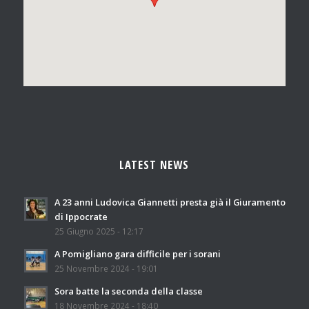
LATEST NEWS
A 23 anni Ludovica Giannetti presta già il Giuramento
di Ippocrate
25 Giugno 2025 - 12:17
A Pomigliano gara difficile per i sorani
25 Novembre 2024 - 19:01
Sora batte la seconda della classe
18 Novembre 2024 - 18:40