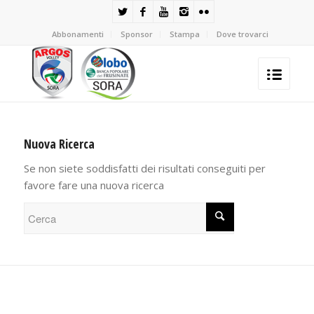
Abbonamenti
Sponsor
Stampa
Dove trovarci
Nuova Ricerca
Se non siete soddisfatti dei risultati conseguiti per
favore fare una nuova ricerca