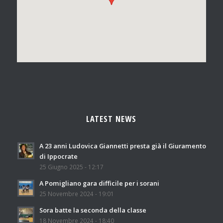
LATEST NEWS
A 23 anni Ludovica Giannetti presta già il Giuramento
di Ippocrate
25 Giugno 2025 - 12:17
A Pomigliano gara difficile per i sorani
25 Novembre 2024 - 19:01
Sora batte la seconda della classe
18 Novembre 2024 - 18:40