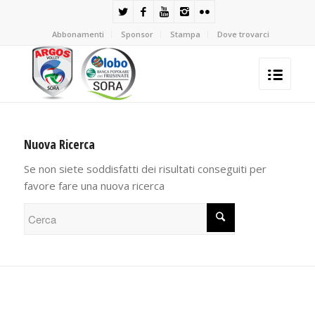
Abbonamenti
Sponsor
Stampa
Dove trovarci
Nuova Ricerca
Se non siete soddisfatti dei risultati conseguiti per
favore fare una nuova ricerca