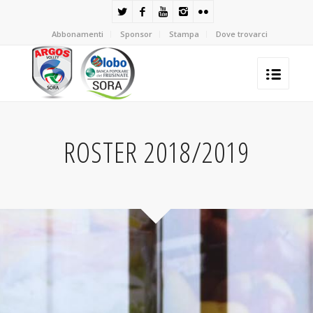
Abbonamenti
Sponsor
Stampa
Dove trovarci
ROSTER 2018/2019