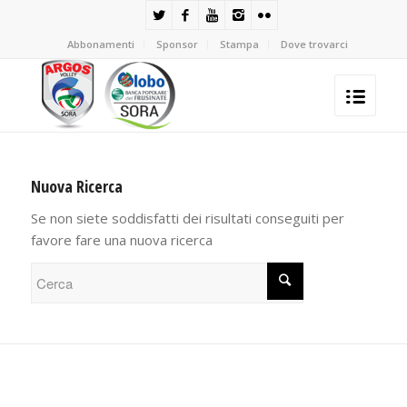
Abbonamenti
Sponsor
Stampa
Dove trovarci
Nuova Ricerca
Se non siete soddisfatti dei risultati conseguiti per
favore fare una nuova ricerca