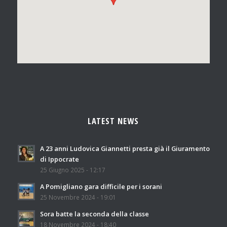
LATEST NEWS
A 23 anni Ludovica Giannetti presta già il Giuramento
di Ippocrate
25 Giugno 2025 - 12:17
A Pomigliano gara difficile per i sorani
25 Novembre 2024 - 19:01
Sora batte la seconda della classe
18 Novembre 2024 - 18:40