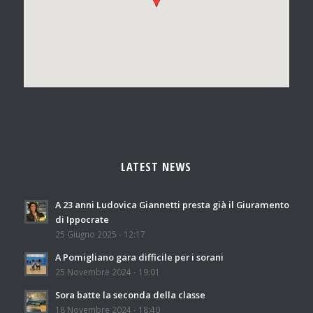
LATEST NEWS
A 23 anni Ludovica Giannetti presta già il Giuramento
di Ippocrate
25 Giugno 2025 - 12:17
A Pomigliano gara difficile per i sorani
25 Novembre 2024 - 19:01
Sora batte la seconda della classe
18 Novembre 2024 - 18:40