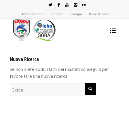
Abbonamenti
Sponsor
Stampa
Dove trovarci
Nuova Ricerca
Se non siete soddisfatti dei risultati conseguiti per
favore fare una nuova ricerca