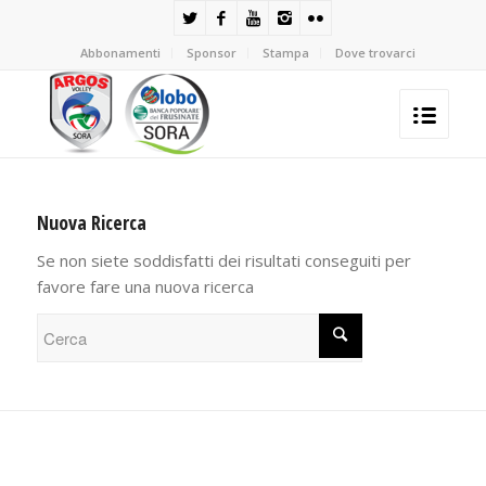
Abbonamenti
Sponsor
Stampa
Dove trovarci
Nuova Ricerca
Se non siete soddisfatti dei risultati conseguiti per
favore fare una nuova ricerca