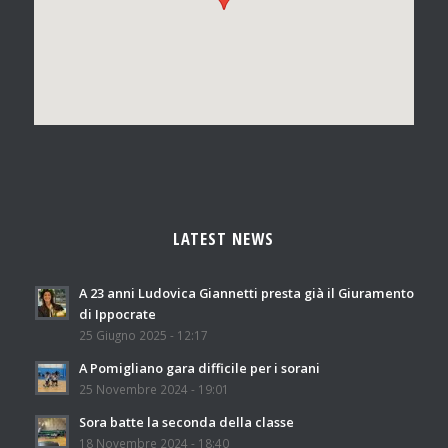
LATEST NEWS
A 23 anni Ludovica Giannetti presta già il Giuramento
di Ippocrate
25 Giugno 2025 - 12:17
A Pomigliano gara difficile per i sorani
25 Novembre 2024 - 19:01
Sora batte la seconda della classe
18 Novembre 2024 - 18:40