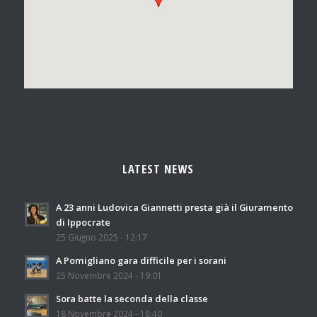
LATEST NEWS
A 23 anni Ludovica Giannetti presta già il Giuramento
di Ippocrate
25 Giugno 2025 - 12:17
A Pomigliano gara difficile per i sorani
25 Novembre 2024 - 19:01
Sora batte la seconda della classe
18 Novembre 2024 - 18:40