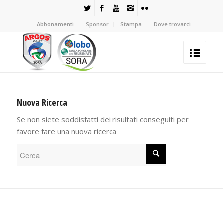
Abbonamenti
Sponsor
Stampa
Dove trovarci
Nuova Ricerca
Se non siete soddisfatti dei risultati conseguiti per
favore fare una nuova ricerca