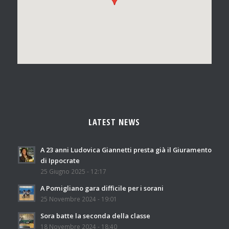
LATEST NEWS
A 23 anni Ludovica Giannetti presta già il Giuramento
di Ippocrate
25 Giugno 2025 - 12:17
A Pomigliano gara difficile per i sorani
25 Novembre 2024 - 19:01
Sora batte la seconda della classe
18 Novembre 2024 - 18:40