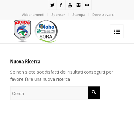
Abbonamenti
Sponsor
Stampa
Dove trovarci
Nuova Ricerca
Se non siete soddisfatti dei risultati conseguiti per
favore fare una nuova ricerca