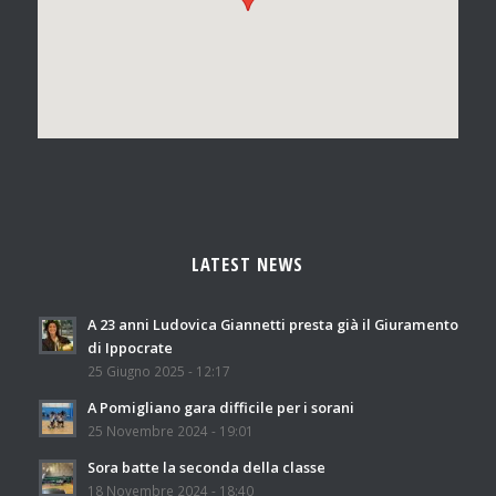
LATEST NEWS
A 23 anni Ludovica Giannetti presta già il Giuramento
di Ippocrate
25 Giugno 2025 - 12:17
A Pomigliano gara difficile per i sorani
25 Novembre 2024 - 19:01
Sora batte la seconda della classe
18 Novembre 2024 - 18:40