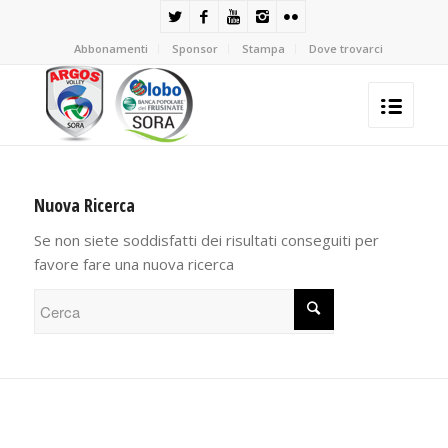
Abbonamenti
Sponsor
Stampa
Dove trovarci
Nuova Ricerca
Se non siete soddisfatti dei risultati conseguiti per
favore fare una nuova ricerca