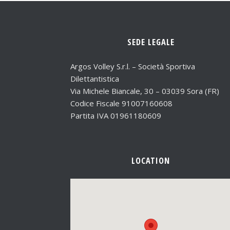
SEDE LEGALE
Argos Volley S.r.l. – Società Sportiva
Dilettantistica
Via Michele Biancale, 30 – 03039 Sora (FR)
Codice Fiscale 91007160608
Partita IVA 01961180609
LOCATION