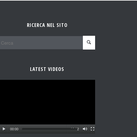
RICERCA NEL SITO
LATEST VIDEOS
00:00
10:12