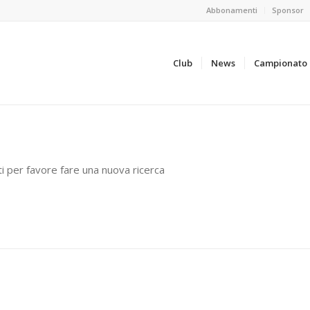
Abbonamenti
Sponsor
Club
News
Campionato
ti per favore fare una nuova ricerca