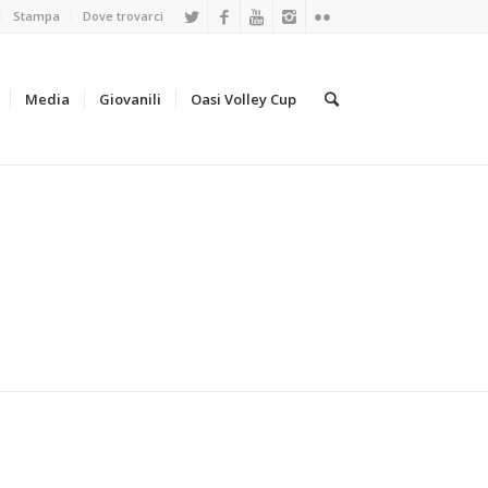
Stampa
Dove trovarci
Media
Giovanili
Oasi Volley Cup