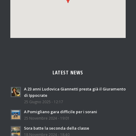
LATEST NEWS
A 23 anni Ludovica Giannetti presta già il Giuramento
di Ippocrate
25 Giugno 2025 - 12:17
A Pomigliano gara difficile per i sorani
25 Novembre 2024 - 19:01
Sora batte la seconda della classe
18 Novembre 2024 - 18:40