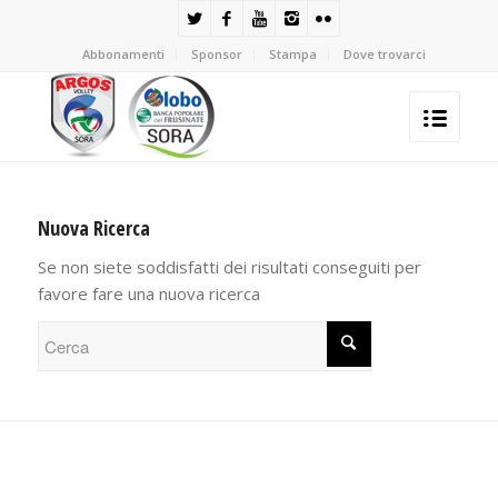
Abbonamenti
Sponsor
Stampa
Dove trovarci
Nuova Ricerca
Se non siete soddisfatti dei risultati conseguiti per
favore fare una nuova ricerca