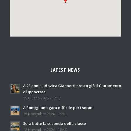
LATEST NEWS
A 23 anni Ludovica Giannetti presta già il Giuramento
di Ippocrate
25 Giugno 2025 - 12:17
A Pomigliano gara difficile per i sorani
25 Novembre 2024 - 19:01
Sora batte la seconda della classe
18 Novembre 2024 - 18:40