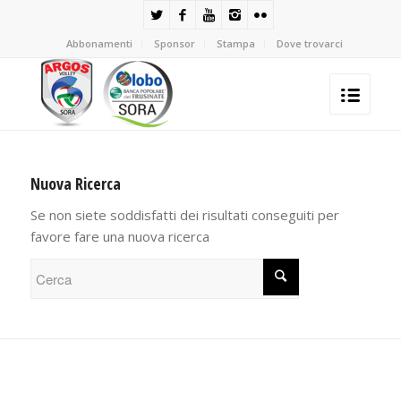
Abbonamenti
Sponsor
Stampa
Dove trovarci
Nuova Ricerca
Se non siete soddisfatti dei risultati conseguiti per
favore fare una nuova ricerca