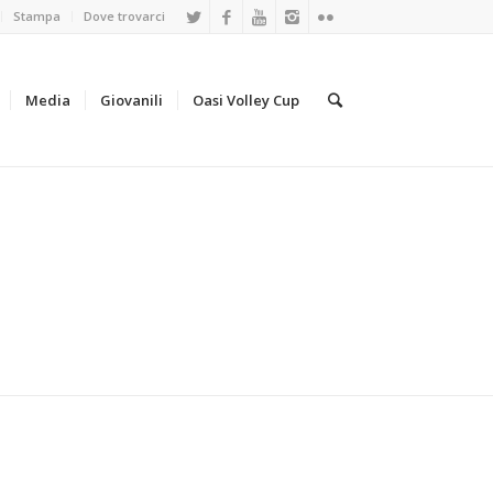
Stampa
Dove trovarci
Media
Giovanili
Oasi Volley Cup