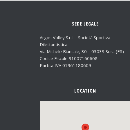
SEDE LEGALE
Argos Volley S.r.l. – Società Sportiva
Dilettantistica
Via Michele Biancale, 30 – 03039 Sora (FR)
Codice Fiscale 91007160608
Partita IVA 01961180609
LOCATION