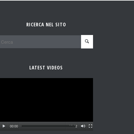
RICERCA NEL SITO
LATEST VIDEOS
00:00
10:12