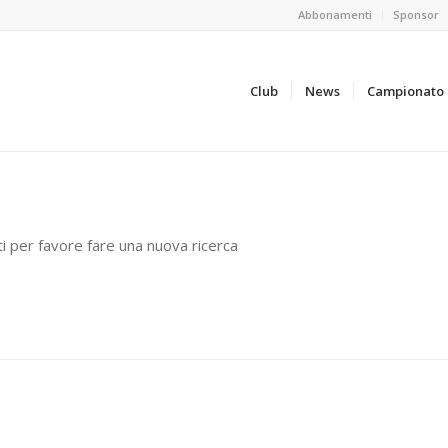
Abbonamenti
Sponsor
Club
News
Campionato
ti per favore fare una nuova ricerca