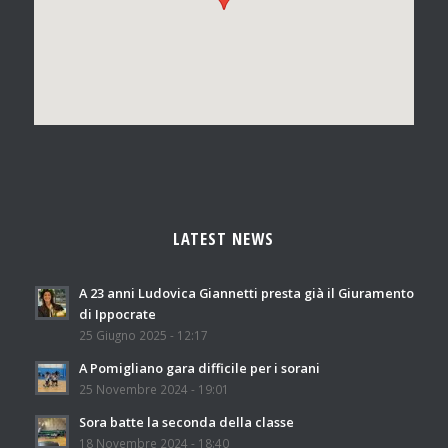
LATEST NEWS
A 23 anni Ludovica Giannetti presta già il Giuramento
di Ippocrate
25 Giugno 2025 - 12:17
A Pomigliano gara difficile per i sorani
25 Novembre 2024 - 19:01
Sora batte la seconda della classe
18 Novembre 2024 - 18:40