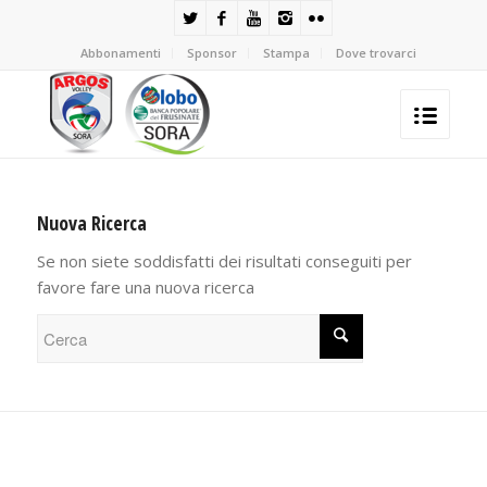
Abbonamenti
Sponsor
Stampa
Dove trovarci
Nuova Ricerca
Se non siete soddisfatti dei risultati conseguiti per
favore fare una nuova ricerca