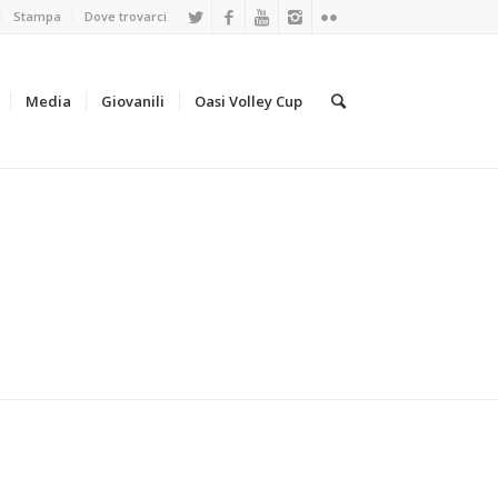
Stampa
Dove trovarci
Media
Giovanili
Oasi Volley Cup