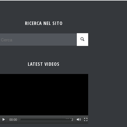
RICERCA NEL SITO
LATEST VIDEOS
00:00
10:12