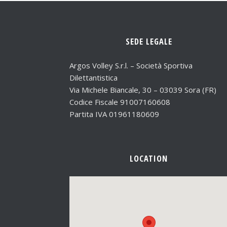
SEDE LEGALE
Argos Volley S.r.l. – Società Sportiva
Dilettantistica
Via Michele Biancale, 30 – 03039 Sora (FR)
Codice Fiscale 91007160608
Partita IVA 01961180609
LOCATION