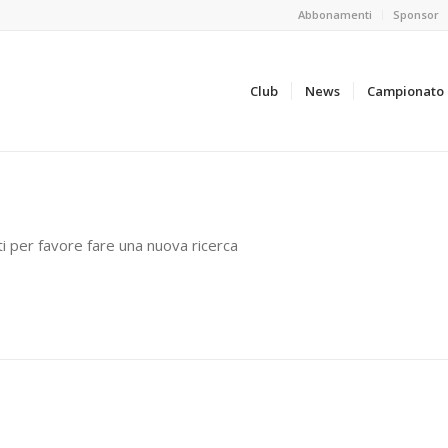
Abbonamenti
Sponsor
Club
News
Campionato
ti per favore fare una nuova ricerca