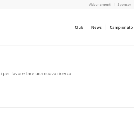
Abbonamenti
Sponsor
Club
News
Campionato
ti per favore fare una nuova ricerca