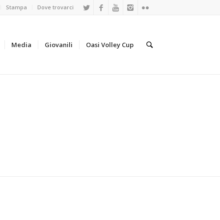
Stampa
Dove trovarci
Media
Giovanili
Oasi Volley Cup