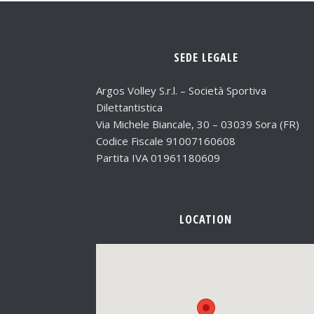
SEDE LEGALE
Argos Volley S.r.l. – Società Sportiva
Dilettantistica
Via Michele Biancale, 30 – 03039 Sora (FR)
Codice Fiscale 91007160608
Partita IVA 01961180609
LOCATION