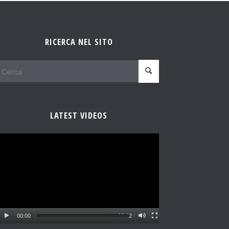
RICERCA NEL SITO
LATEST VIDEOS
00:00
10:12