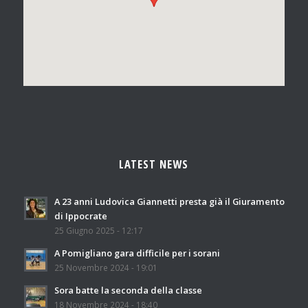
LATEST NEWS
A 23 anni Ludovica Giannetti presta già il Giuramento
di Ippocrate
25 Giugno 2025 - 12:17
A Pomigliano gara difficile per i sorani
25 Novembre 2024 - 19:01
Sora batte la seconda della classe
18 Novembre 2024 - 18:40