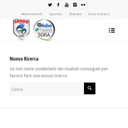
Abbonamenti
Sponsor
Stampa
Dove trovarci
Nuova Ricerca
Se non siete soddisfatti dei risultati conseguiti per
favore fare una nuova ricerca