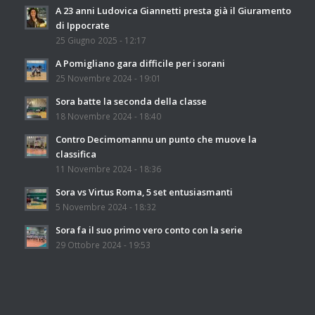
A 23 anni Ludovica Giannetti presta già il Giuramento
di Ippocrate
25 Giugno 2025 - 12:17
A Pomigliano gara difficile per i sorani
25 Novembre 2024 - 19:01
Sora batte la seconda della classe
18 Novembre 2024 - 18:40
Contro Decimomannu un punto che muove la
classifica
11 Novembre 2024 - 18:36
Sora vs Virtus Roma, 5 set entusiasmanti
5 Novembre 2024 - 18:32
Sora fa il suo primo vero conto con la serie
29 Ottobre 2024 - 19:53