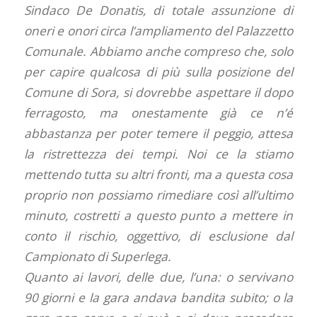
Sindaco De Donatis, di totale assunzione di
oneri e onori circa l’ampliamento del Palazzetto
Comunale. Abbiamo anche compreso che, solo
per capire qualcosa di più sulla posizione del
Comune di Sora, si dovrebbe aspettare il dopo
ferragosto, ma onestamente già ce n’é
abbastanza per poter temere il peggio, attesa
la ristrettezza dei tempi. Noi ce la stiamo
mettendo tutta su altri fronti, ma a questa cosa
proprio non possiamo rimediare così all’ultimo
minuto, costretti a questo punto a mettere in
conto il rischio, oggettivo, di esclusione dal
Campionato di Superlega.
Quanto ai lavori, delle due, l’una: o servivano
90 giorni e la gara andava bandita subito; o la