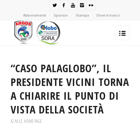
Abbonamenti
Sponsor
Stampa
Dove trovarci
“CASO PALAGLOBO”, IL
PRESIDENTE VICINI TORNA
A CHIARIRE IL PUNTO DI
VISTA DELLA SOCIETÀ
A2 M.LE
,
HOME PAGE