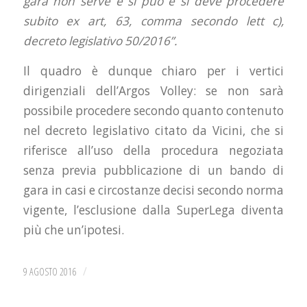
gara non serve e si può e si deve procedere
subito ex art, 63, comma secondo lett c),
decreto legislativo 50/2016”.
Il quadro è dunque chiaro per i vertici
dirigenziali dell’Argos Volley: se non sarà
possibile procedere secondo quanto contenuto
nel decreto legislativo citato da Vicini, che si
riferisce all’uso della procedura negoziata
senza previa pubblicazione di un bando di
gara in casi e circostanze decisi secondo norma
vigente, l’esclusione dalla SuperLega diventa
più che un’ipotesi.
/
9 AGOSTO 2016