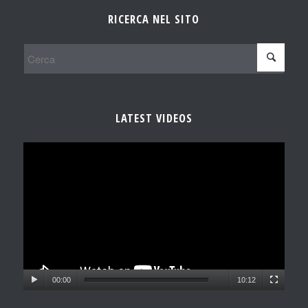
RICERCA NEL SITO
LATEST VIDEOS
00:00
10:12