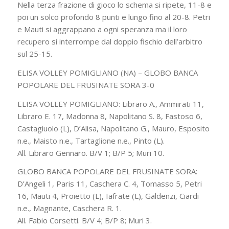
Nella terza frazione di gioco lo schema si ripete, 11-8 e
poi un solco profondo 8 punti e lungo fino al 20-8. Petri
e Mauti si aggrappano a ogni speranza ma il loro
recupero si interrompe dal doppio fischio dell’arbitro
sul 25-15.
ELISA VOLLEY POMIGLIANO (NA) – GLOBO BANCA
POPOLARE DEL FRUSINATE SORA 3-0
ELISA VOLLEY POMIGLIANO: Libraro A., Ammirati 11,
Libraro E. 17, Madonna 8, Napolitano S. 8, Fastoso 6,
Castagiuolo (L), D’Alisa, Napolitano G., Mauro, Esposito
n.e., Maisto n.e., Tartaglione n.e., Pinto (L).
All. Libraro Gennaro. B/V 1; B/P 5; Muri 10.
GLOBO BANCA POPOLARE DEL FRUSINATE SORA:
D’Angeli 1, Paris 11, Caschera C. 4, Tomasso 5, Petri
16, Mauti 4, Proietto (L), Iafrate (L), Galdenzi, Ciardi
n.e., Magnante, Caschera R. 1.
All. Fabio Corsetti. B/V 4; B/P 8; Muri 3.