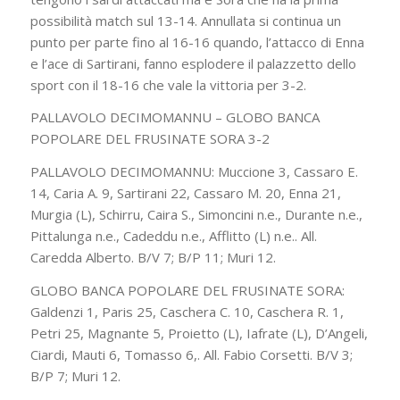
possibilità match sul 13-14. Annullata si continua un
punto per parte fino al 16-16 quando, l’attacco di Enna
e l’ace di Sartirani, fanno esplodere il palazzetto dello
sport con il 18-16 che vale la vittoria per 3-2.
PALLAVOLO DECIMOMANNU – GLOBO BANCA
POPOLARE DEL FRUSINATE SORA 3-2
PALLAVOLO DECIMOMANNU: Muccione 3, Cassaro E.
14, Caria A. 9, Sartirani 22, Cassaro M. 20, Enna 21,
Murgia (L), Schirru, Caira S., Simoncini n.e., Durante n.e.,
Pittalunga n.e., Cadeddu n.e., Afflitto (L) n.e.. All.
Caredda Alberto. B/V 7; B/P 11; Muri 12.
GLOBO BANCA POPOLARE DEL FRUSINATE SORA:
Galdenzi 1, Paris 25, Caschera C. 10, Caschera R. 1,
Petri 25, Magnante 5, Proietto (L), Iafrate (L), D’Angeli,
Ciardi, Mauti 6, Tomasso 6,. All. Fabio Corsetti. B/V 3;
B/P 7; Muri 12.