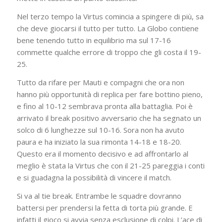
Nel terzo tempo la Virtus comincia a spingere di più, sa
che deve giocarsi il tutto per tutto. La Globo contiene
bene tenendo tutto in equilibrio ma sul 17-16
commette qualche errore di troppo che gli costa il 19-
25.
Tutto da rifare per Mauti e compagni che ora non
hanno più opportunità di replica per fare bottino pieno,
e fino al 10-12 sembrava pronta alla battaglia. Poi è
arrivato il break positivo avversario che ha segnato un
solco di 6 lunghezze sul 10-16. Sora non ha avuto
paura e ha iniziato la sua rimonta 14-18 e 18-20.
Questo era il momento decisivo e ad affrontarlo al
meglio è stata la Virtus che con il 21-25 pareggia i conti
e si guadagna la possibilità di vincere il match.
Si va al tie break. Entrambe le squadre dovranno
battersi per prendersi la fetta di torta più grande. E
infatti il gioco si avvia senza esclusione di colpi. L’ace di