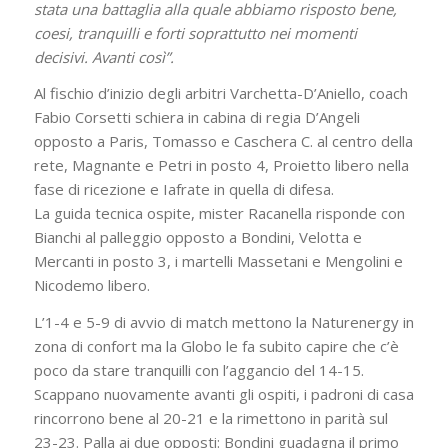
stata una battaglia alla quale abbiamo risposto bene,
coesi, tranquilli e forti soprattutto nei momenti
decisivi. Avanti così”.
Al fischio d’inizio degli arbitri Varchetta-D’Aniello, coach
Fabio Corsetti schiera in cabina di regia D’Angeli
opposto a Paris, Tomasso e Caschera C. al centro della
rete, Magnante e Petri in posto 4, Proietto libero nella
fase di ricezione e Iafrate in quella di difesa.
La guida tecnica ospite, mister Racanella risponde con
Bianchi al palleggio opposto a Bondini, Velotta e
Mercanti in posto 3, i martelli Massetani e Mengolini e
Nicodemo libero.
L’1-4 e 5-9 di avvio di match mettono la Naturenergy in
zona di confort ma la Globo le fa subito capire che c’è
poco da stare tranquilli con l’aggancio del 14-15.
Scappano nuovamente avanti gli ospiti, i padroni di casa
rincorrono bene al 20-21 e la rimettono in parità sul
23-23. Palla ai due opposti: Bondini guadagna il primo