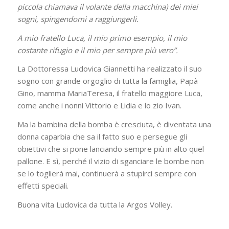
piccola chiamava il volante della macchina) dei miei
sogni, spingendomi a raggiungerli.
A mio fratello Luca, il mio primo esempio, il mio
costante rifugio e il mio per sempre più vero”.
La Dottoressa Ludovica Giannetti ha realizzato il suo
sogno con grande orgoglio di tutta la famiglia, Papà
Gino, mamma MariaTeresa, il fratello maggiore Luca,
come anche i nonni Vittorio e Lidia e lo zio Ivan.
Ma la bambina della bomba è cresciuta, è diventata una
donna caparbia che sa il fatto suo e persegue gli
obiettivi che si pone lanciando sempre più in alto quel
pallone. E sì, perché il vizio di sganciare le bombe non
se lo toglierà mai, continuerà a stupirci sempre con
effetti speciali.
Buona vita Ludovica da tutta la Argos Volley.