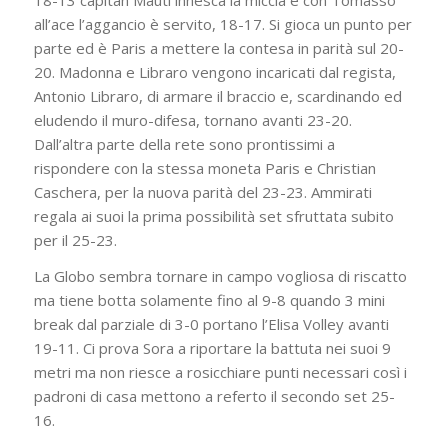
all’ace l’aggancio è servito, 18-17. Si gioca un punto per
parte ed è Paris a mettere la contesa in parità sul 20-
20. Madonna e Libraro vengono incaricati dal regista,
Antonio Libraro, di armare il braccio e, scardinando ed
eludendo il muro-difesa, tornano avanti 23-20.
Dall’altra parte della rete sono prontissimi a
rispondere con la stessa moneta Paris e Christian
Caschera, per la nuova parità del 23-23. Ammirati
regala ai suoi la prima possibilità set sfruttata subito
per il 25-23.
La Globo sembra tornare in campo vogliosa di riscatto
ma tiene botta solamente fino al 9-8 quando 3 mini
break dal parziale di 3-0 portano l’Elisa Volley avanti
19-11. Ci prova Sora a riportare la battuta nei suoi 9
metri ma non riesce a rosicchiare punti necessari così i
padroni di casa mettono a referto il secondo set 25-
16.