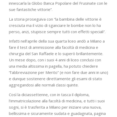
innescarla la Globo Banca Popolare del Frusinate con le
sue fantastiche vittorie”.
La storia proseguiva con “la bambina delle vittorie è
cresciuta ma il vizio di sganciare le bombe non lo ha
perso, anzi, stupisce sempre tutti con effetti speciali”.
Infatti nell’aprile della sua quarta liceo andò a Milano a
fare il test di ammissione alla facoltà di medicina e
chirurgia del San Raffaele e lo superò brillantemente.
Un mese dopo, con i suoi 4 anni di liceo conclusi con
una media altissima in pagella, ha potuto chiedere
“l’abbreviazione per Merito” (e non fare due anni in uno)
e dunque sostenere direttamente gli esami di stato
aggregandosi alle normali classi quinte.
Così la diciassettenne, con in tasca il diploma,
l’immatricolazione alla facoltà di medicina, e tutti i suoi
sogni, si è trasferita a Milano per iniziare una nuova,
bellissima e sicuramente sudata e guadagnata, pagina