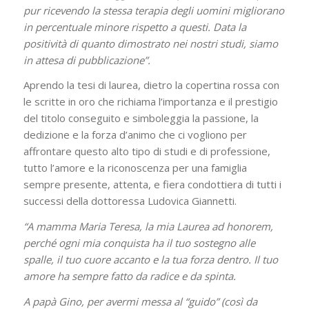
pur ricevendo la stessa terapia degli uomini migliorano
in percentuale minore rispetto a questi. Data la
positività di quanto dimostrato nei nostri studi, siamo
in attesa di pubblicazione”.
Aprendo la tesi di laurea, dietro la copertina rossa con
le scritte in oro che richiama l’importanza e il prestigio
del titolo conseguito e simboleggia la passione, la
dedizione e la forza d’animo che ci vogliono per
affrontare questo alto tipo di studi e di professione,
tutto l’amore e la riconoscenza per una famiglia
sempre presente, attenta, e fiera condottiera di tutti i
successi della dottoressa Ludovica Giannetti.
“A mamma Maria Teresa, la mia Laurea ad honorem,
perché ogni mia conquista ha il tuo sostegno alle
spalle, il tuo cuore accanto e la tua forza dentro. Il tuo
amore ha sempre fatto da radice e da spinta.
A papà Gino, per avermi messa al “guido” (così da