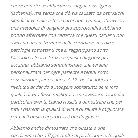
cuore non riceve abbastanza sangue e ossigeno
(ischemia), ma senza che ciò sia causato da ostruzioni
significative nelle arterie coronarie. Quindi, attraverso
una metodica di diagnosi più approfondita abbiamo
potuto affermare con certezza che questi pazienti non
avevano una ostruzione delle coronarie, ma altre
patologie sottostanti che si raggruppano sotto
l’acronimo Inoca. Grazie a questa diagnosi più
accurata, abbiamo somministrato una terapia
personalizzata per ogni paziente e tenuti sotto
osservazione per un anno. A 12 mesi li abbiamo
rivalutati andando a indagare soprattutto se la loro
qualità di vita fosse migliorata e se avessero avuto dei
particolari eventi. Siamo riusciti a dimostrare che per
tutti i pazienti la qualità di vita e di salute è migliorata
per cui il nostro approccio è quello giusto.
Abbiamo anche dimostrato che questa è una
condizione che affligge molto di più le donne, le quali,