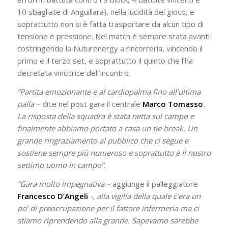
10 sbagliate di Anguillara), nella lucidità del gioco, e
soprattutto non si è fatta trasportare da alcun tipo di
tensione e pressione. Nel match è sempre stata avanti
costringendo la Nuturenergy a rincorrerla, vincendo il
primo e il terzo set, e soprattutto il quinto che l’ha
decretata vincitrice dell’incontro.
“Partita emozionante e al cardiopalma fino all’ultima
palla –
dice nel post gara il centrale
Marco Tomasso
.
La risposta della squadra è stata netta sul campo e
finalmente abbiamo portato a casa un tie break. Un
grande ringraziamento al pubblico che ci segue e
sostiene sempre più numeroso e soprattutto è il nostro
settimo uomo in campo”.
“Gara molto impegnativa –
aggiunge il palleggiatore
Francesco D’Angeli
-, alla vigilia della quale c’era un
po’ di preoccupazione per il fattore infermeria ma ci
stiamo riprendendo alla grande. Sapevamo sarebbe