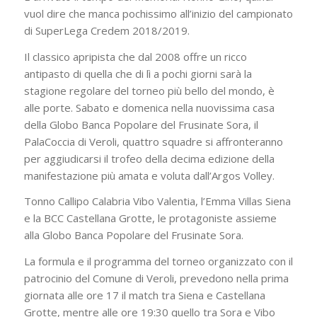
vuol dire che manca pochissimo all’inizio del campionato
di SuperLega Credem 2018/2019.
Il classico apripista che dal 2008 offre un ricco
antipasto di quella che di lì a pochi giorni sarà la
stagione regolare del torneo più bello del mondo, è
alle porte. Sabato e domenica nella nuovissima casa
della Globo Banca Popolare del Frusinate Sora, il
PalaCoccia di Veroli, quattro squadre si affronteranno
per aggiudicarsi il trofeo della decima edizione della
manifestazione più amata e voluta dall’Argos Volley.
Tonno Callipo Calabria Vibo Valentia, l’Emma Villas Siena
e la BCC Castellana Grotte, le protagoniste assieme
alla Globo Banca Popolare del Frusinate Sora.
La formula e il programma del torneo organizzato con il
patrocinio del Comune di Veroli, prevedono nella prima
giornata alle ore 17 il match tra Siena e Castellana
Grotte, mentre alle ore 19:30 quello tra Sora e Vibo