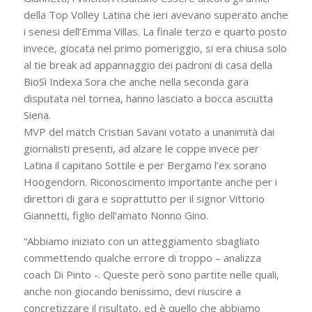
della Top Volley Latina che ieri avevano superato anche
i senesi dell’Emma Villas. La finale terzo e quarto posto
invece, giocata nel primo pomeriggio, si era chiusa solo
al tie break ad appannaggio dei padroni di casa della
BioSì Indexa Sora che anche nella seconda gara
disputata nel tornea, hanno lasciato a bocca asciutta
Siena.
MVP del match Cristian Savani votato a unanimità dai
giornalisti presenti, ad alzare le coppe invece per
Latina il capitano Sottile e per Bergamo l’ex sorano
Hoogendorn. Riconoscimento importante anche per i
direttori di gara e soprattutto per il signor Vittorio
Giannetti, figlio dell’amato Nonno Gino.
“Abbiamo iniziato con un atteggiamento sbagliato
commettendo qualche errore di troppo – analizza
coach Di Pinto -. Queste però sono partite nelle quali,
anche non giocando benissimo, devi riuscire a
concretizzare il risultato, ed è quello che abbiamo