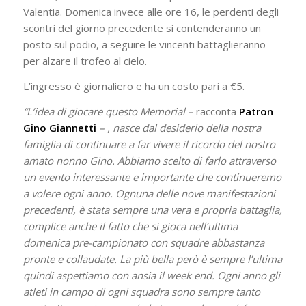
Valentia. Domenica invece alle ore 16, le perdenti degli
scontri del giorno precedente si contenderanno un
posto sul podio, a seguire le vincenti battaglieranno
per alzare il trofeo al cielo.
L’ingresso è giornaliero e ha un costo pari a €5.
“L’idea di giocare questo Memorial –
racconta
Patron
Gino Giannetti
– , nasce dal desiderio della nostra
famiglia di continuare a far vivere il ricordo del nostro
amato nonno Gino. Abbiamo scelto di farlo attraverso
un evento interessante e importante che continueremo
a volere ogni anno. Ognuna delle nove manifestazioni
precedenti, è stata sempre una vera e propria battaglia,
complice anche il fatto che si gioca nell’ultima
domenica pre-campionato con squadre abbastanza
pronte e collaudate. La più bella però è sempre l’ultima
quindi aspettiamo con ansia il week end. Ogni anno gli
atleti in campo di ogni squadra sono sempre tanto