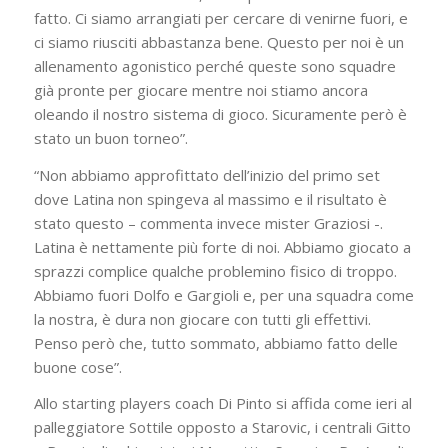
fatto. Ci siamo arrangiati per cercare di venirne fuori, e
ci siamo riusciti abbastanza bene. Questo per noi è un
allenamento agonistico perché queste sono squadre
già pronte per giocare mentre noi stiamo ancora
oleando il nostro sistema di gioco. Sicuramente però è
stato un buon torneo”.
“Non abbiamo approfittato dell’inizio del primo set
dove Latina non spingeva al massimo e il risultato è
stato questo – commenta invece mister Graziosi -.
Latina è nettamente più forte di noi. Abbiamo giocato a
sprazzi complice qualche problemino fisico di troppo.
Abbiamo fuori Dolfo e Gargioli e, per una squadra come
la nostra, è dura non giocare con tutti gli effettivi.
Penso però che, tutto sommato, abbiamo fatto delle
buone cose”.
Allo starting players coach Di Pinto si affida come ieri al
palleggiatore Sottile opposto a Starovic, i centrali Gitto