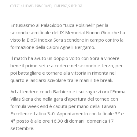
COPERTINA HOME - PRIMO PIANO
,
HOME PAGE
,
SUPERLEGA
Entusiasmo al PalaGlobo “Luca Polsinelli” per la
seconda semifinale del IX Memorial Nonno Gino che ha
visto la BioSì Indexa Sora scendere in campo contro la
formazione della Caloni Agnelli Bergamo.
Il match ha avuto un doppio volto con Sora a vincere
bene il primo set e a cedere nel secondo e terzo, per
poi battagliare e tornare alla vittoria in rimonta nel
quarto e lasciarsi scivolare tra le mani il tie break.
Ad attendere coach Barbiero e i sui ragazzi ora l’Emma
Villas Siena che nella gara d’apertura del torneo con
formula week end è caduta per mano della Taiwan
Excellence Latina 3-0. Appuntamento con la finale 3° e
4° posto è alle ore 16:30 di domani, domenica 17
settembre.