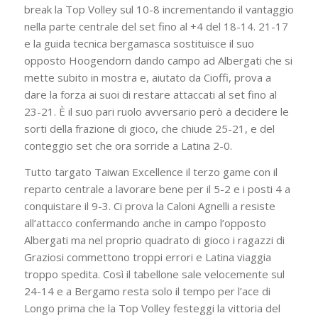
break la Top Volley sul 10-8 incrementando il vantaggio
nella parte centrale del set fino al +4 del 18-14. 21-17
e la guida tecnica bergamasca sostituisce il suo
opposto Hoogendorn dando campo ad Albergati che si
mette subito in mostra e, aiutato da Cioffi, prova a
dare la forza ai suoi di restare attaccati al set fino al
23-21. È il suo pari ruolo avversario però a decidere le
sorti della frazione di gioco, che chiude 25-21, e del
conteggio set che ora sorride a Latina 2-0.
Tutto targato Taiwan Excellence il terzo game con il
reparto centrale a lavorare bene per il 5-2 e i posti 4 a
conquistare il 9-3. Ci prova la Caloni Agnelli a resiste
all’attacco confermando anche in campo l’opposto
Albergati ma nel proprio quadrato di gioco i ragazzi di
Graziosi commettono troppi errori e Latina viaggia
troppo spedita. Così il tabellone sale velocemente sul
24-14 e a Bergamo resta solo il tempo per l’ace di
Longo prima che la Top Volley festeggi la vittoria del