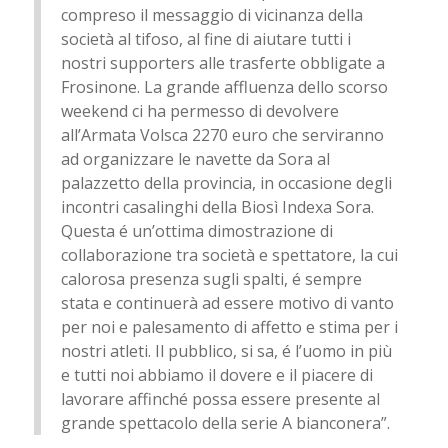
compreso il messaggio di vicinanza della
società al tifoso, al fine di aiutare tutti i
nostri supporters alle trasferte obbligate a
Frosinone. La grande affluenza dello scorso
weekend ci ha permesso di devolvere
all’Armata Volsca 2270 euro che serviranno
ad organizzare le navette da Sora al
palazzetto della provincia, in occasione degli
incontri casalinghi della Biosì Indexa Sora.
Questa é un’ottima dimostrazione di
collaborazione tra società e spettatore, la cui
calorosa presenza sugli spalti, é sempre
stata e continuerà ad essere motivo di vanto
per noi e palesamento di affetto e stima per i
nostri atleti. Il pubblico, si sa, é l’uomo in più
e tutti noi abbiamo il dovere e il piacere di
lavorare affinché possa essere presente al
grande spettacolo della serie A bianconera”.