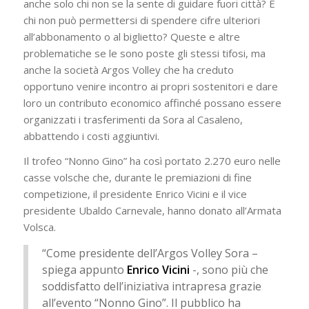
anche solo chi non se la sente di guidare fuori città? E
chi non può permettersi di spendere cifre ulteriori
all’abbonamento o al biglietto? Queste e altre
problematiche se le sono poste gli stessi tifosi, ma
anche la società Argos Volley che ha creduto
opportuno venire incontro ai propri sostenitori e dare
loro un contributo economico affinché possano essere
organizzati i trasferimenti da Sora al Casaleno,
abbattendo i costi aggiuntivi.
Il trofeo “Nonno Gino” ha così portato 2.270 euro nelle
casse volsche che, durante le premiazioni di fine
competizione, il presidente Enrico Vicini e il vice
presidente Ubaldo Carnevale, hanno donato all’Armata
Volsca.
“Come presidente dell’Argos Volley Sora –
spiega appunto
Enrico Vicini
-, sono più che
soddisfatto dell’iniziativa intrapresa grazie
all’evento “Nonno Gino”. Il pubblico ha