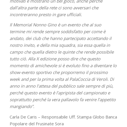
motivati e mostrano un bel gioco, anche perché
dall’altra parte della rete ci sono avversari che
incontreranno presto in gare ufficiali.
Il Memorial Nonno Gino è un evento che al suo
termine mi rende sempre soddisfatto per come è
andato, dei club che hanno partecipato accettando il
nostro invito, e della mia squadra, sia essa quella in
campo che quella dietro le quinte che rende possibile
tutto ciò. Alla X edizione posso dire che questo
momento di amichevole si è evoluto fino a diventare lo
show-evento sportivo che proporremo il prossimo
week and per la prima volta al PalaCoccia di Veroli. Di
anno in anno l’attesa del pubblico sale sempre di più,
perché questo evento è l’apripista del campionato e
soprattutto perché la vera pallavolo fa venire l’appetito
mangiando”.
Carla De Caris – Responsabile Uff. Stampa Globo Banca
Popolare del Frusinate Sora