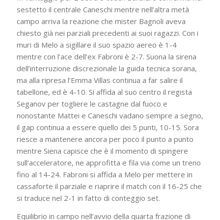
sestetto il centrale Caneschi mentre nell’altra metà
campo arriva la reazione che mister Bagnoli aveva
chiesto già nei parziali precedenti ai suoi ragazzi. Con i
muri di Melo a sigillare il suo spazio aereo è 1-4
mentre con l’ace dell’ex Fabroni è 2-7. Suona la sirena
dell’interruzione discrezionale la guida tecnica sorana,
ma alla ripresa l’Emma Villas continua a far salire il
tabellone, ed è 4-10. Si affida al suo centro il regista
Seganov per togliere le castagne dal fuoco e
nonostante Mattei e Caneschi vadano sempre a segno,
il gap continua a essere quello dei 5 punti, 10-15. Sora
riesce a mantenere ancora per poco il punto a punto
mentre Siena capisce che è il momento di spingere
sull’acceleratore, ne approfitta e fila via come un treno
fino al 14-24. Fabroni si affida a Melo per mettere in
cassaforte il parziale e riaprire il match con il 16-25 che
si traduce nel 2-1 in fatto di conteggio set.
Equilibrio in campo nell’avvio della quarta frazione di