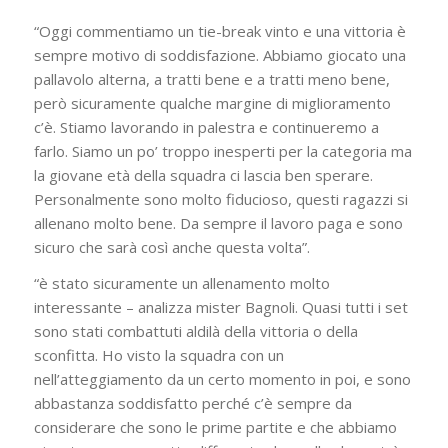
“Oggi commentiamo un tie-break vinto e una vittoria è
sempre motivo di soddisfazione. Abbiamo giocato una
pallavolo alterna, a tratti bene e a tratti meno bene,
però sicuramente qualche margine di miglioramento
c’è. Stiamo lavorando in palestra e continueremo a
farlo. Siamo un po’ troppo inesperti per la categoria ma
la giovane età della squadra ci lascia ben sperare.
Personalmente sono molto fiducioso, questi ragazzi si
allenano molto bene. Da sempre il lavoro paga e sono
sicuro che sarà così anche questa volta”.
“è stato sicuramente un allenamento molto
interessante – analizza mister Bagnoli. Quasi tutti i set
sono stati combattuti aldilà della vittoria o della
sconfitta. Ho visto la squadra con un
nell’atteggiamento da un certo momento in poi, e sono
abbastanza soddisfatto perché c’è sempre da
considerare che sono le prime partite e che abbiamo