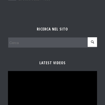
RICERCA NEL SITO
LATEST VIDEOS