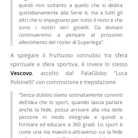
quindi non soltanto a quello che si dedica
quotidianamente alla Serie A, ma a tutti gli
altri che si impegnano per tutto il resto e che
sono i nostri veri gioielli. Da domani
continueremo a pensare al prossimo
allestimento del roster di Superlega”.
A spiegare il fruttuoso connubio tra sfera
spirituale e sfera sportiva, è invece lo stesso
Vescovo
, accolto dal PalaGlobo “Luca
Polsinelli” con commozione e trepidazione:
“Senza dubbio siamo ostinatamente convinti
dell’idea che lo sport, quando lascia parlare
anche la fede, possa arrivare alla vita delle
persone in modo integrale e quindi a
formare ed educare a 360 gradi. Lo sport è
come una via maestra attraverso cui la fede