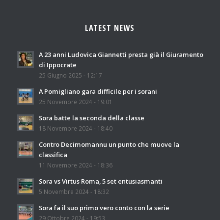
LATEST NEWS
A 23 anni Ludovica Giannetti presta già il Giuramento
di Ippocrate
25 Giugno 2025 - 12:17
A Pomigliano gara difficile per i sorani
25 Novembre 2024 - 19:01
Sora batte la seconda della classe
18 Novembre 2024 - 18:40
Contro Decimomannu un punto che muove la
classifica
11 Novembre 2024 - 18:36
Sora vs Virtus Roma, 5 set entusiasmanti
5 Novembre 2024 - 18:32
Sora fa il suo primo vero conto con la serie
29 Ottobre 2024 - 19:53