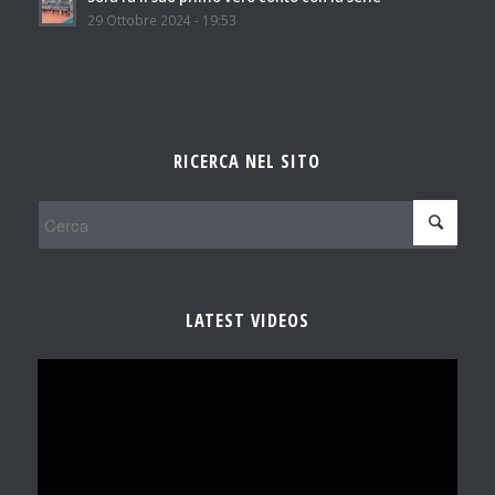
29 Ottobre 2024 - 19:53
RICERCA NEL SITO
LATEST VIDEOS