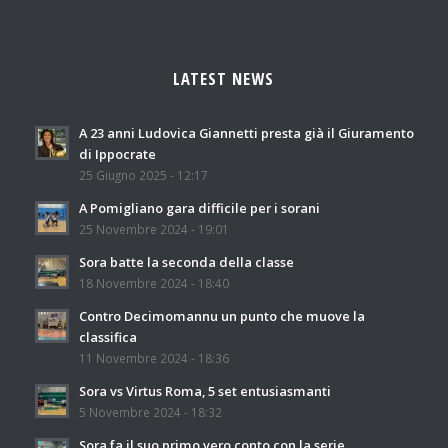
LATEST NEWS
A 23 anni Ludovica Giannetti presta già il Giuramento
di Ippocrate
25 Giugno 2025 - 12:17
A Pomigliano gara difficile per i sorani
25 Novembre 2024 - 19:01
Sora batte la seconda della classe
18 Novembre 2024 - 18:40
Contro Decimomannu un punto che muove la
classifica
11 Novembre 2024 - 18:36
Sora vs Virtus Roma, 5 set entusiasmanti
5 Novembre 2024 - 18:32
Sora fa il suo primo vero conto con la serie