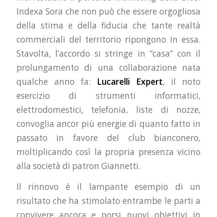
Indexa Sora che non può che essere orgogliosa
della stima e della fiducia che tante realtà
commerciali del territorio ripongono in essa.
Stavolta, l’accordo si stringe in “casa” con il
prolungamento di una collaborazione nata
qualche anno fa:
Lucarelli Expert
, il noto
esercizio di strumenti informatici,
elettrodomestici, telefonia, liste di nozze,
convoglia ancor più energie di quanto fatto in
passato in favore del club bianconero,
moltiplicando così la propria presenza vicino
alla società di patron Giannetti.
Il rinnovo è il lampante esempio di un
risultato che ha stimolato entrambe le parti a
convivere ancora e porsi nuovi obiettivi in