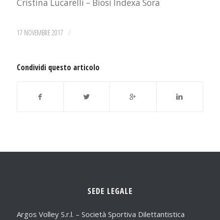
Cristina Lucarelli – Biosì Indexa Sora
/
17 NOVEMBRE 2017
Condividi questo articolo
SEDE LEGALE
Argos Volley S.r.l. – Società Sportiva Dilettantistica