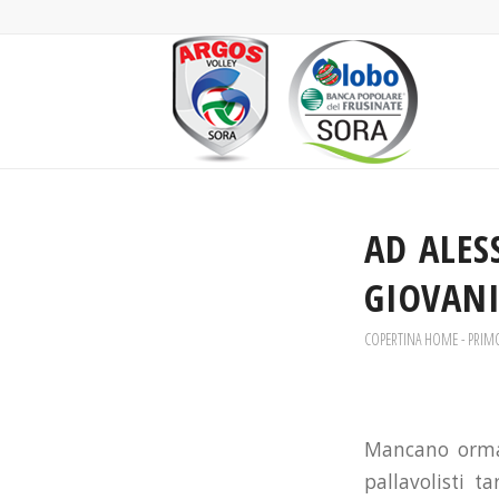
AD ALES
GIOVANI
COPERTINA HOME - PRIM
Mancano ormai 
pallavolisti t