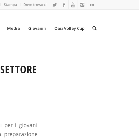
Stampa
Dove trovarci
Media
Giovanili
Oasi Volley Cup
 SETTORE
i per i giovani
la preparazione