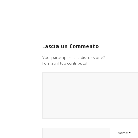
Lascia un Commento
Vuoi partecipare alla discussione?
Fornisci il tuo contributo!
*
Nome