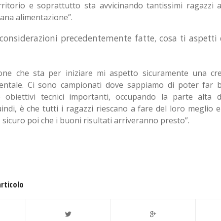
erritorio e soprattutto sta avvicinando tantissimi ragazzi a
sana alimentazione”.
 considerazioni precedentemente fatte, cosa ti aspetti
ione che sta per iniziare mi aspetto sicuramente una cres
entale. Ci sono campionati dove sappiamo di poter far b
obiettivi tecnici importanti, occupando la parte alta del
indi, è che tutti i ragazzi riescano a fare del loro meglio e 
sicuro poi che i buoni risultati arriveranno presto”.
articolo