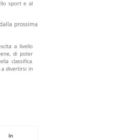
llo sport e al
 dalla prossima
cita a livello
ene, di poter
la classifica.
a divertirsi in