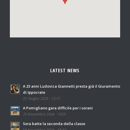
LATEST NEWS
A 23 anni Ludovica Giannetti presta già il Giuramento
di Ippocrate
25 Giugno 2025 - 12:17
A Pomigliano gara difficile per i sorani
25 Novembre 2024 - 19:01
Sora batte la seconda della classe
18 Novembre 2024 - 18:40