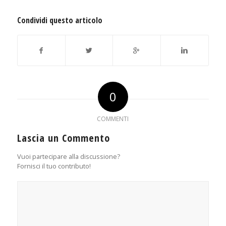
Condividi questo articolo
0
COMMENTI
Lascia un Commento
Vuoi partecipare alla discussione?
Fornisci il tuo contributo!