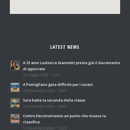
LATEST NEWS
A 23 anni Ludovica Giannetti presta già il Giuramento
di Ippocrate
25 Giugno 2025 - 12:17
A Pomigliano gara difficile per i sorani
25 Novembre 2024 - 19:01
Sora batte la seconda della classe
18 Novembre 2024 - 18:40
Contro Decimomannu un punto che muove la
classifica
11 Novembre 2024 - 18:36