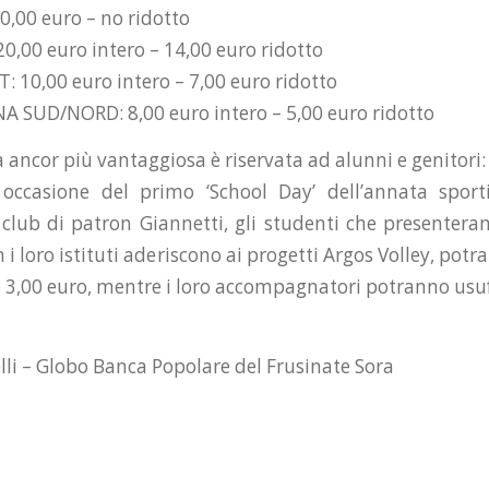
0,00 euro – no ridotto
0,00 euro intero – 14,00 euro ridotto
 10,00 euro intero – 7,00 euro ridotto
 SUD/NORD: 8,00 euro intero – 5,00 euro ridotto
 ancor più vantaggiosa è riservata ad alunni e genitori:
occasione del primo ‘School Day’ dell’annata sport
 club di patron Giannetti, gli studenti che presenteran
 i loro istituti aderiscono ai progetti Argos Volley, pot
li 3,00 euro, mentre i loro accompagnatori potranno usuf
lli – Globo Banca Popolare del Frusinate Sora