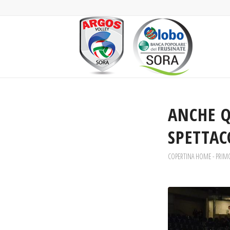
ANCHE Q
SPETTAC
COPERTINA HOME - PRIM