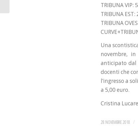
gara da dimenticare
TRIBUNA VIP: 5
TRIBUNA EST: 2
TRIBUNA OVEST:
CURVE+TRIBUNA
Una scontistica
novembre, in 
anticipato dal
docenti che con
l’ingresso a so
a 5,00 euro.
Cristina Lucare
/
28 NOVEMBRE 2018