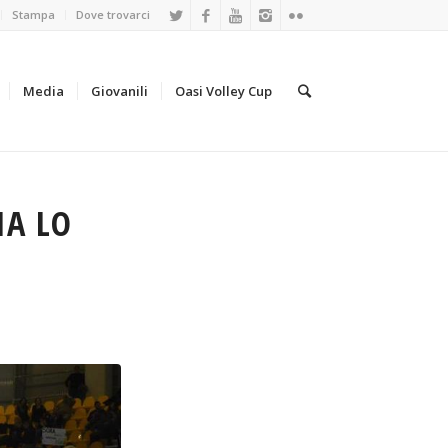
Stampa
Dove trovarci
Media
Giovanili
Oasi Volley Cup
IA LO