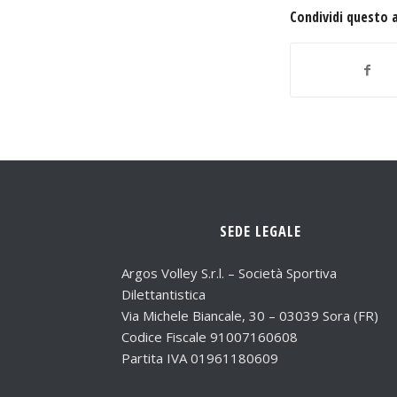
Condividi questo 
SEDE LEGALE
Argos Volley S.r.l. – Società Sportiva
Dilettantistica
Via Michele Biancale, 30 – 03039 Sora (FR)
Codice Fiscale 91007160608
Partita IVA 01961180609