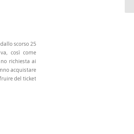
 dallo scorso 25
iva, così come
no richiesta ai
ranno acquistare
ruire del ticket