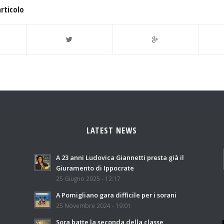
articolo
LATEST NEWS
A 23 anni Ludovica Giannetti presta già il
Giuramento di Ippocrate
25 Giugno 2025 - 12:17
A Pomigliano gara difficile per i sorani
25 Novembre 2024 - 19:01
Sora batte la seconda della classe