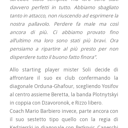
davvero perfetti in tutto. Abbiamo sbagliato
tanto in attacco, non riuscendo ad esprimere la
nostra pallavolo. Perdere fa male ma così
ancora di più. Ci abbiamo provato fino
all’ultimo ma loro sono stati più bravi. Ora
pensiamo a ripartire al più presto per non
disperdere tutto il buono fatto finora”.
Allo starting player mister Soli decide di
affrontare il suo ex club confermando la
diagonale Orduna-Ghafour, scegliendo Yosifov
al centro assieme Beretta, la banda Plotnytskyi
in coppia con Dzavoronok, e Rizzo libero.
Coach Mario Barbiero invece, parte ancora con
il suo sestetto tipo quello con la regia di
Kedzierski in diagonale con Petkovic, Caneschi