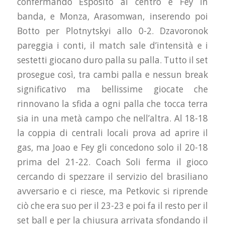
confermando Esposito al centro e Fey in
banda, e Monza, Arasomwan, inserendo poi
Botto per Plotnytskyi allo 0-2. Dzavoronok
pareggia i conti, il match sale d’intensità e i
sestetti giocano duro palla su palla. Tutto il set
prosegue così, tra cambi palla e nessun break
significativo ma bellissime giocate che
rinnovano la sfida a ogni palla che tocca terra
sia in una metà campo che nell’altra. Al 18-18
la coppia di centrali locali prova ad aprire il
gas, ma Joao e Fey gli concedono solo il 20-18
prima del 21-22. Coach Soli ferma il gioco
cercando di spezzare il servizio del brasiliano
avversario e ci riesce, ma Petkovic si riprende
ciò che era suo per il 23-23 e poi fa il resto per il
set ball e per la chiusura arrivata sfondando il