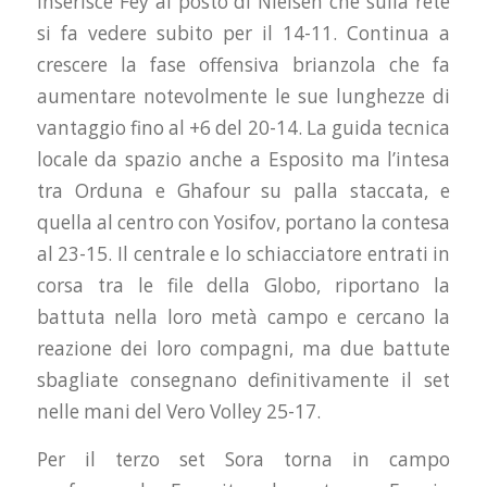
inserisce Fey al posto di Nielsen che sulla rete
si fa vedere subito per il 14-11. Continua a
crescere la fase offensiva brianzola che fa
aumentare notevolmente le sue lunghezze di
vantaggio fino al +6 del 20-14. La guida tecnica
locale da spazio anche a Esposito ma l’intesa
tra Orduna e Ghafour su palla staccata, e
quella al centro con Yosifov, portano la contesa
al 23-15. Il centrale e lo schiacciatore entrati in
corsa tra le file della Globo, riportano la
battuta nella loro metà campo e cercano la
reazione dei loro compagni, ma due battute
sbagliate consegnano definitivamente il set
nelle mani del Vero Volley 25-17.
Per il terzo set Sora torna in campo