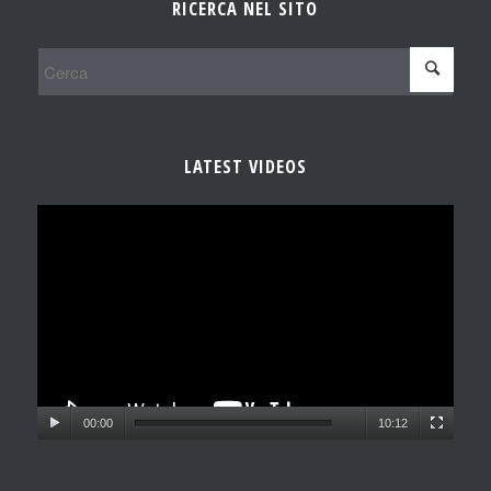
RICERCA NEL SITO
LATEST VIDEOS
00:00
10:12