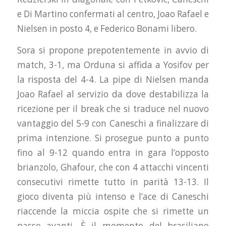
e Di Martino confermati al centro, Joao Rafael e
Nielsen in posto 4, e Federico Bonami libero.
Sora si propone prepotentemente in avvio di
match, 3-1, ma Orduna si affida a Yosifov per
la risposta del 4-4. La pipe di Nielsen manda
Joao Rafael al servizio da dove destabilizza la
ricezione per il break che si traduce nel nuovo
vantaggio del 5-9 con Caneschi a finalizzare di
prima intenzione. Si prosegue punto a punto
fino al 9-12 quando entra in gara l’opposto
brianzolo, Ghafour, che con 4 attacchi vincenti
consecutivi rimette tutto in parità 13-13. Il
gioco diventa più intenso e l’ace di Caneschi
riaccende la miccia ospite che si rimette un
passo avanti. È il momento del brasiliano