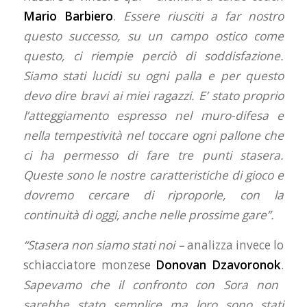
Mario Barbiero
.
Essere riusciti a far nostro
questo successo, su un campo ostico come
questo, ci riempie perciò di soddisfazione.
Siamo stati lucidi su ogni palla e per questo
devo dire bravi ai miei ragazzi. E’ stato proprio
l’atteggiamento espresso nel muro-difesa e
nella tempestività nel toccare ogni pallone che
ci ha permesso di fare tre punti stasera.
Queste sono le nostre caratteristiche di gioco e
dovremo cercare di riproporle, con la
continuità di oggi, anche nelle prossime gare”.
“Stasera non siamo stati noi –
analizza invece lo
schiacciatore monzese
Donovan Dzavoronok
.
Sapevamo che il confronto con Sora non
sarebbe stato semplice ma loro sono stati