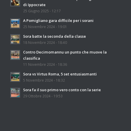
di Ippocrate
25 Giugno 2025 - 12:17
A Pomigliano gara difficile per i sorani
25 Novembre 2024 - 19:01
Sora batte la seconda della classe
18 Novembre 2024 - 18:40
Contro Decimomannu un punto che muove la
classifica
11 Novembre 2024 - 18:36
Sora vs Virtus Roma, 5 set entusiasmanti
5 Novembre 2024 - 18:32
Sora fa il suo primo vero conto con la serie
29 Ottobre 2024 - 19:53