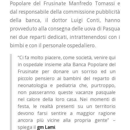
Popolare del Frusinate Manfredo Tomassi e
dal responsabile della commissione pubblicità
della banca, il dottor Luigi Conti, hanno
provveduto alla consegna delle uova di Pasqua
nei due reparti dedicati, intrattenendosi con i
bimbi e con il personale ospedaliero.
“Ci fa molto piacere, come società, venire qui
in ospedale insieme alla Banca Popolare del
Frusinate per donare un sorriso ed un
piccolo pensiero ai bambini del reparto di
neonatologia e pediatria che, purtroppo,
non passeranno queste vacanze pasquale
nel calore della loro casa. Nei momenti di
festa, le realtà presenti su un territorio
devono farsi sentire a maggior ragione
ancora più vicine alla propria gente” –
spiega il
gm Lami
.