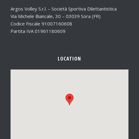
Argos Volley S.r.l. – Società Sportiva Dilettantistica
Via Michele Biancale, 30 – 03039 Sora (FR)
Codice Fiscale 91007160608
Partita IVA 01961180609
LOCATION