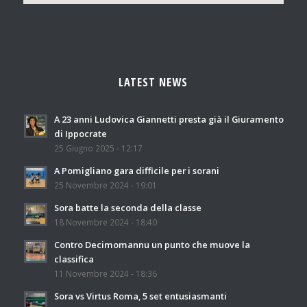
LATEST NEWS
A 23 anni Ludovica Giannetti presta già il Giuramento
di Ippocrate
25 Giugno 2025 - 12:17
A Pomigliano gara difficile per i sorani
25 Novembre 2024 - 19:01
Sora batte la seconda della classe
18 Novembre 2024 - 18:40
Contro Decimomannu un punto che muove la
classifica
11 Novembre 2024 - 18:36
Sora vs Virtus Roma, 5 set entusiasmanti