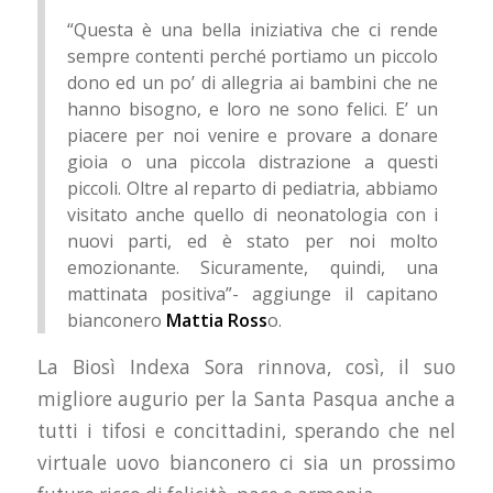
“Questa è una bella iniziativa che ci rende
sempre contenti perché portiamo un piccolo
dono ed un po’ di allegria ai bambini che ne
hanno bisogno, e loro ne sono felici. E’ un
piacere per noi venire e provare a donare
gioia o una piccola distrazione a questi
piccoli. Oltre al reparto di pediatria, abbiamo
visitato anche quello di neonatologia con i
nuovi parti, ed è stato per noi molto
emozionante. Sicuramente, quindi, una
mattinata positiva”- aggiunge il capitano
bianconero
Mattia Ross
o.
La Biosì Indexa Sora rinnova, così, il suo
migliore augurio per la Santa Pasqua anche a
tutti i tifosi e concittadini, sperando che nel
virtuale uovo bianconero ci sia un prossimo