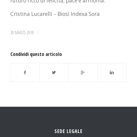
futuro ricco di felicità, pace e armonia.
Cristina Lucarelli – Biosì Indexa Sora
/
30 MARZO 2018
Condividi questo articolo
SEDE LEGALE