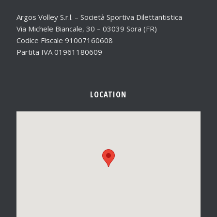
Argos Volley S.r.l. – Società Sportiva Dilettantistica
Via Michele Biancale, 30 – 03039 Sora (FR)
Codice Fiscale 91007160608
Partita IVA 01961180609
LOCATION