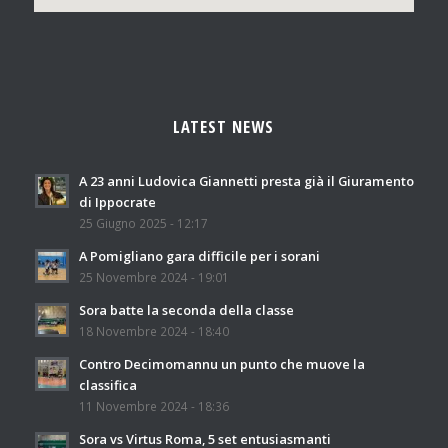
LATEST NEWS
A 23 anni Ludovica Giannetti presta già il Giuramento
di Ippocrate
25 Giugno 2025 - 12:17
A Pomigliano gara difficile per i sorani
25 Novembre 2024 - 19:01
Sora batte la seconda della classe
18 Novembre 2024 - 18:40
Contro Decimomannu un punto che muove la
classifica
11 Novembre 2024 - 18:36
Sora vs Virtus Roma, 5 set entusiasmanti