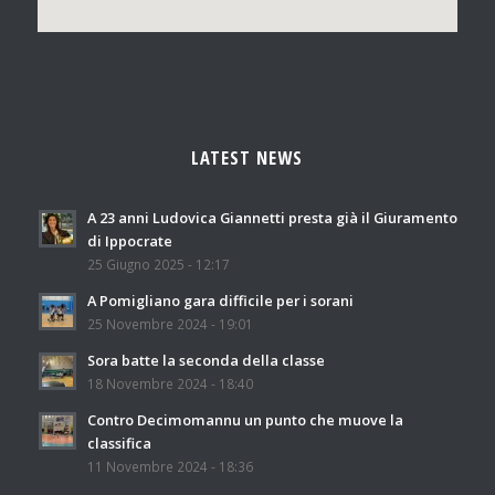
LATEST NEWS
A 23 anni Ludovica Giannetti presta già il Giuramento
di Ippocrate
25 Giugno 2025 - 12:17
A Pomigliano gara difficile per i sorani
25 Novembre 2024 - 19:01
Sora batte la seconda della classe
18 Novembre 2024 - 18:40
Contro Decimomannu un punto che muove la
classifica
11 Novembre 2024 - 18:36