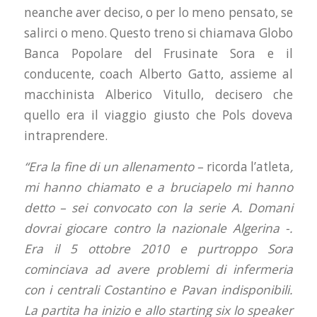
neanche aver deciso, o per lo meno pensato, se
salirci o meno. Questo treno si chiamava Globo
Banca Popolare del Frusinate Sora e il
conducente, coach Alberto Gatto, assieme al
macchinista Alberico Vitullo, decisero che
quello era il viaggio giusto che Pols doveva
intraprendere.
“Era la fine di un allenamento –
ricorda l’atleta
,
mi hanno chiamato e a bruciapelo mi hanno
detto – sei convocato con la serie A. Domani
dovrai giocare contro la nazionale Algerina -.
Era il 5 ottobre 2010 e purtroppo Sora
cominciava ad avere problemi di infermeria
con i centrali Costantino e Pavan indisponibili.
La partita ha inizio e allo starting six lo speaker