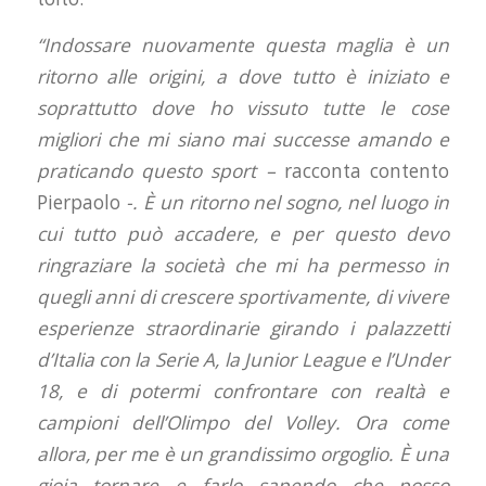
“Indossare nuovamente questa maglia è un
ritorno alle origini, a dove tutto è iniziato e
soprattutto dove ho vissuto tutte le cose
migliori che mi siano mai successe amando e
praticando questo sport –
racconta contento
Pierpaolo
-. È un ritorno nel sogno, nel luogo in
cui tutto può accadere, e per questo devo
ringraziare la società che mi ha permesso in
quegli anni di crescere sportivamente, di vivere
esperienze straordinarie girando i palazzetti
d’Italia con la Serie A, la Junior League e l’Under
18, e di potermi confrontare con realtà e
campioni dell’Olimpo del Volley. Ora come
allora, per me è un grandissimo orgoglio. È una
gioia tornare e farlo sapendo che posso