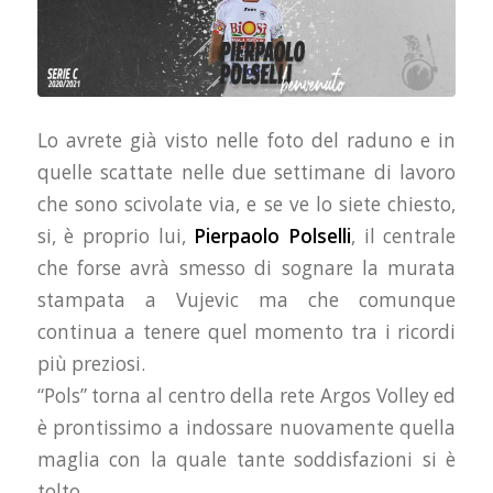
Lo avrete già visto nelle foto del raduno e in
quelle scattate nelle due settimane di lavoro
che sono scivolate via, e se ve lo siete chiesto,
si, è proprio lui,
Pierpaolo Polselli
, il centrale
che forse avrà smesso di sognare la murata
stampata a Vujevic ma che comunque
continua a tenere quel momento tra i ricordi
più preziosi.
“Pols” torna al centro della rete Argos Volley ed
è prontissimo a indossare nuovamente quella
maglia con la quale tante soddisfazioni si è
tolto.