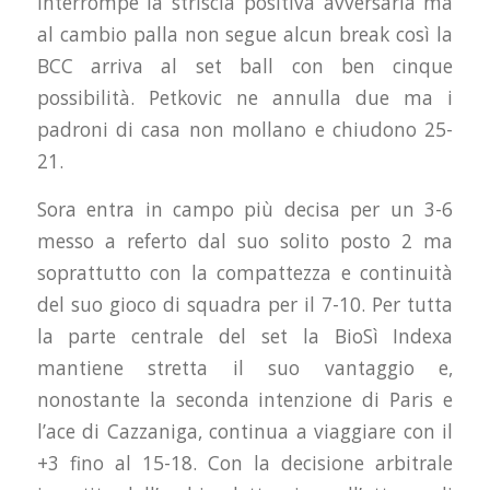
interrompe la striscia positiva avversaria ma
al cambio palla non segue alcun break così la
BCC arriva al set ball con ben cinque
possibilità. Petkovic ne annulla due ma i
padroni di casa non mollano e chiudono 25-
21.
Sora entra in campo più decisa per un 3-6
messo a referto dal suo solito posto 2 ma
soprattutto con la compattezza e continuità
del suo gioco di squadra per il 7-10. Per tutta
la parte centrale del set la BioSì Indexa
mantiene stretta il suo vantaggio e,
nonostante la seconda intenzione di Paris e
l’ace di Cazzaniga, continua a viaggiare con il
+3 fino al 15-18. Con la decisione arbitrale