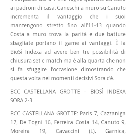
ai padroni di casa. Caneschi a muro su Canuto
incrementa il vantaggio che i suoi
mantengono stretto fino all’11-13 quando
Costa a muro trova la parità e due battute
sbagliate portano il game ai vantaggi. È la
BioSì Indexa ad avere ben tre possibilità di
chiusura set e match ma è alla quarta che non
si fa sfuggire l’occasione dimostrando che
questa volta nei momenti decisivi Sora c’è.
BCC CASTELLANA GROTTE – BIOSÌ INDEXA
SORA 2-3
BCC CASTELLANA GROTTE: Paris 7, Cazzaniga
17, De Togni 16, Ferreira Costa 14, Canuto 9,
Moreira 19, Cavaccini (L), Garnica,