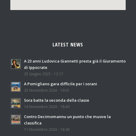
LATEST NEWS
A 23 anni Ludovica Giannetti presta già il Giuramento
di Ippocrate
25 Giugno 2025 - 12:17
A Pomigliano gara difficile per i sorani
25 Novembre 2024 - 19:01
Sora batte la seconda della classe
18 Novembre 2024 - 18:40
Contro Decimomannu un punto che muove la
classifica
11 Novembre 2024 - 18:36