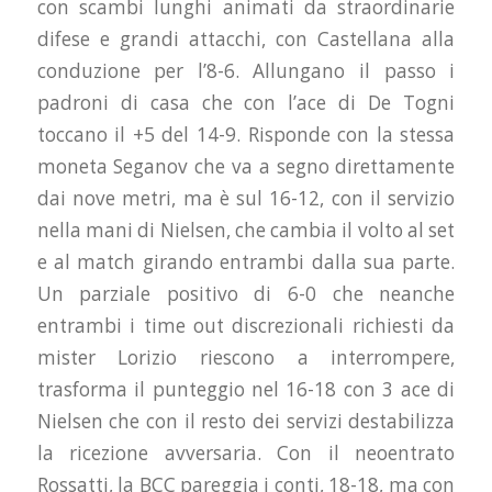
con scambi lunghi animati da straordinarie
difese e grandi attacchi, con Castellana alla
conduzione per l’8-6. Allungano il passo i
padroni di casa che con l’ace di De Togni
toccano il +5 del 14-9. Risponde con la stessa
moneta Seganov che va a segno direttamente
dai nove metri, ma è sul 16-12, con il servizio
nella mani di Nielsen, che cambia il volto al set
e al match girando entrambi dalla sua parte.
Un parziale positivo di 6-0 che neanche
entrambi i time out discrezionali richiesti da
mister Lorizio riescono a interrompere,
trasforma il punteggio nel 16-18 con 3 ace di
Nielsen che con il resto dei servizi destabilizza
la ricezione avversaria. Con il neoentrato
Rossatti, la BCC pareggia i conti, 18-18, ma con