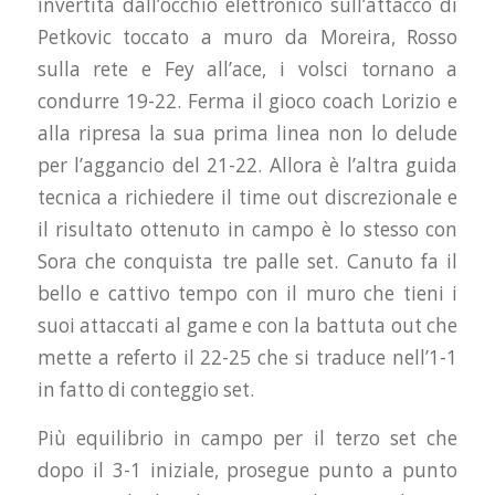
invertita dall’occhio elettronico sull’attacco di
Petkovic toccato a muro da Moreira, Rosso
sulla rete e Fey all’ace, i volsci tornano a
condurre 19-22. Ferma il gioco coach Lorizio e
alla ripresa la sua prima linea non lo delude
per l’aggancio del 21-22. Allora è l’altra guida
tecnica a richiedere il time out discrezionale e
il risultato ottenuto in campo è lo stesso con
Sora che conquista tre palle set. Canuto fa il
bello e cattivo tempo con il muro che tieni i
suoi attaccati al game e con la battuta out che
mette a referto il 22-25 che si traduce nell’1-1
in fatto di conteggio set.
Più equilibrio in campo per il terzo set che
dopo il 3-1 iniziale, prosegue punto a punto