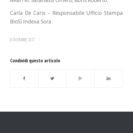
ARBITRI: Satanassi Omero, Boris Roberto.
Carla De Caris – Responsabile Ufficio Stampa
BioSì Indexa Sora
/
8 DICEMBRE 2017
Condividi questo articolo