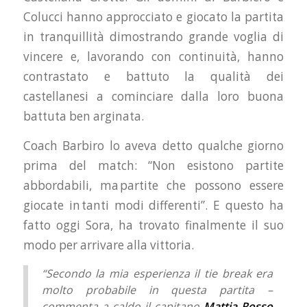
Colucci hanno approcciato e giocato la partita
in tranquillità dimostrando grande voglia di
vincere e, lavorando con continuità, hanno
contrastato e battuto la qualità dei
castellanesi a cominciare dalla loro buona
battuta ben arginata.
Coach Barbiro lo aveva detto qualche giorno
prima del match: “Non esistono partite
abbordabili, ma partite che possono essere
giocate in tanti modi differenti”. E questo ha
fatto oggi Sora, ha trovato finalmente il suo
modo per arrivare alla vittoria.
“Secondo la mia esperienza il tie break era
molto probabile in questa partita –
commenta a caldo il capitano
Mattia Rosso