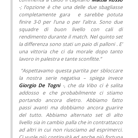
-; l’opzione è che una delle due sbagliasse
completamente gara e sarebbe potuta
finire 3-0 per l’una o per l’altra. Sono due
squadre di buon livello con cali di
rendimento durante il match. Nel quinto set
la differenza sono stati un paio di palloni . E’
una vittoria che ci da morale dopo tanto
lavoro in palestra e tante sconfitte.”
“Aspettavamo questa partita per sbloccare
la nostra serie negativa – spiega invece
Giorgio De Togni
-,
che da Vibo ci è salita
addosso e che probabilmente ci stiamo
portando ancora dietro. Abbiamo fatto
passi avanti ma dobbiamo ancora guarire
del tutto. Abbiamo alternato set di alto
livello sia in cambio palla che in contrattacco
ad altri in cui non riusciamo ad esprimerci.
Ci vuole più continuità ed anche più fortuna