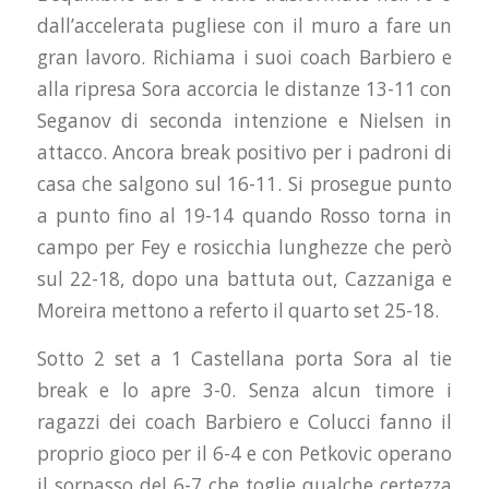
dall’accelerata pugliese con il muro a fare un
gran lavoro. Richiama i suoi coach Barbiero e
alla ripresa Sora accorcia le distanze 13-11 con
Seganov di seconda intenzione e Nielsen in
attacco. Ancora break positivo per i padroni di
casa che salgono sul 16-11. Si prosegue punto
a punto fino al 19-14 quando Rosso torna in
campo per Fey e rosicchia lunghezze che però
sul 22-18, dopo una battuta out, Cazzaniga e
Moreira mettono a referto il quarto set 25-18.
Sotto 2 set a 1 Castellana porta Sora al tie
break e lo apre 3-0. Senza alcun timore i
ragazzi dei coach Barbiero e Colucci fanno il
proprio gioco per il 6-4 e con Petkovic operano
il sorpasso del 6-7 che toglie qualche certezza