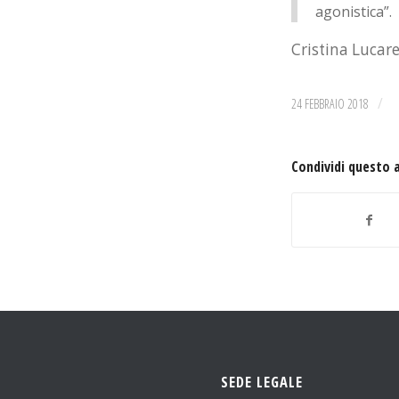
agonistica”.
Cristina Lucare
/
24 FEBBRAIO 2018
Condividi questo 
SEDE LEGALE