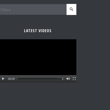
LATEST VIDEOS
00:00
10:12