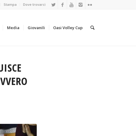
Stampa
Dove trovarci
Media
Giovanili
Oasi Volley Cup
UISCE
AVVERO