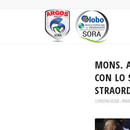
MONS. A
CON LO 
STRAORD
COPERTINA HOME - PRIM