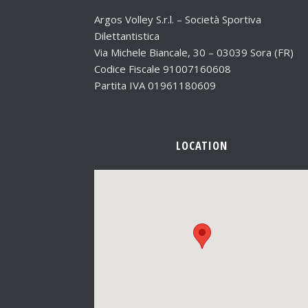
Argos Volley S.r.l. – Società Sportiva
Dilettantistica
Via Michele Biancale, 30 – 03039 Sora (FR)
Codice Fiscale 91007160608
Partita IVA 01961180609
LOCATION