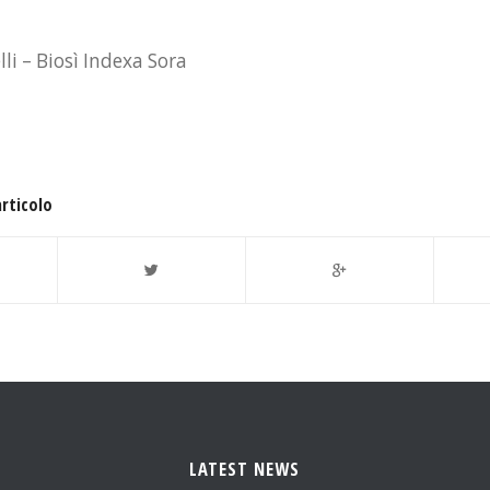
lli – Biosì Indexa Sora
articolo
LATEST NEWS