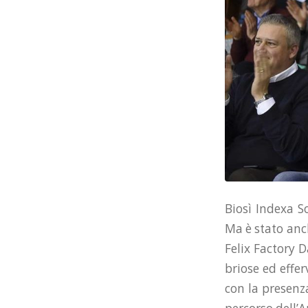
Biosì Indexa S
Ma è stato anch
Felix Factory D
briose ed effe
con la presenza