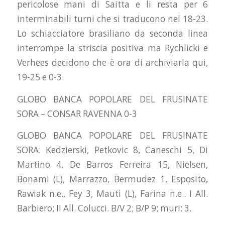
pericolose mani di Saitta e li resta per 6
interminabili turni che si traducono nel 18-23.
Lo schiacciatore brasiliano da seconda linea
interrompe la striscia positiva ma Rychlicki e
Verhees decidono che è ora di archiviarla qui,
19-25 e 0-3.
GLOBO BANCA POPOLARE DEL FRUSINATE
SORA – CONSAR RAVENNA 0-3
GLOBO BANCA POPOLARE DEL FRUSINATE
SORA: Kedzierski, Petkovic 8, Caneschi 5, Di
Martino 4, De Barros Ferreira 15, Nielsen,
Bonami (L), Marrazzo, Bermudez 1, Esposito,
Rawiak n.e., Fey 3, Mauti (L), Farina n.e.. I All.
Barbiero; II All. Colucci. B/V 2; B/P 9; muri: 3.