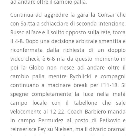
ad andare oltre il cambio palla.
Continua ad aggredire la gara la Consar che
con Saitta a schiacciare di seconda intenzione,
Russo all’ace e il solito opposto sulla rete, tocca
il 4-8. Dopo una decisione arbitrale smentita e
riconfermata dalla richiesta di un doppio
video check, è 6-8 ma da questo momento in
poi la Globo non riesce ad andare oltre il
cambio palla mentre Rychlicki e compagni
continuano a macinare break per l’11-18. Si
spegne completamente la luce nella metà
campo locale con il tabellone che sale
velocemente al 12-22. Coach Barbiero manda
in campo Bermudez al posto di Petkovic e
reinserisce Fey su Nielsen, ma il divario oramai