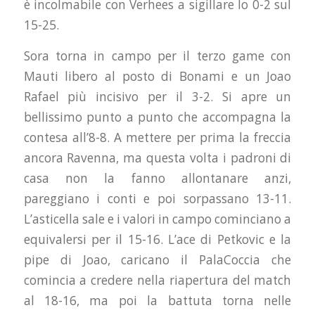
è incolmabile con Verhees a sigillare lo 0-2 sul
15-25.
Sora torna in campo per il terzo game con
Mauti libero al posto di Bonami e un Joao
Rafael più incisivo per il 3-2. Si apre un
bellissimo punto a punto che accompagna la
contesa all’8-8. A mettere per prima la freccia
ancora Ravenna, ma questa volta i padroni di
casa non la fanno allontanare anzi,
pareggiano i conti e poi sorpassano 13-11.
L’asticella sale e i valori in campo cominciano a
equivalersi per il 15-16. L’ace di Petkovic e la
pipe di Joao, caricano il PalaCoccia che
comincia a credere nella riapertura del match
al 18-16, ma poi la battuta torna nelle