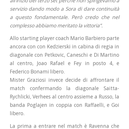
all’inizio del terzo set perché non spingevamo a
servizio dando modo a Sora di dare continuità
a questo fondamentale. Però credo che nel
complesso abbiamo meritato la vittoria”.
Allo starting player coach Mario Barbiero parte
ancora con con Kedzierski in cabina di regia in
diagonale con Petkovic, Caneschi e Di Martino
al centro, Joao Rafael e Fey in posto 4, e
Federico Bonami libero.
Mister Graziosi invece decide di affrontare il
match confermando la diagonale Saitta-
Rychlicki, Verhees al centro assieme a Russo, la
banda Poglajen in coppia con Raffaelli, e Goi
libero.
La prima a entrare nel match è Ravenna che