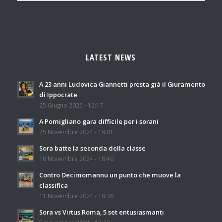
LATEST NEWS
A 23 anni Ludovica Giannetti presta già il Giuramento
di Ippocrate
25 Giugno 2025 - 12:17
A Pomigliano gara difficile per i sorani
25 Novembre 2024 - 19:01
Sora batte la seconda della classe
18 Novembre 2024 - 18:40
Contro Decimomannu un punto che muove la
classifica
11 Novembre 2024 - 18:36
Sora vs Virtus Roma, 5 set entusiasmanti