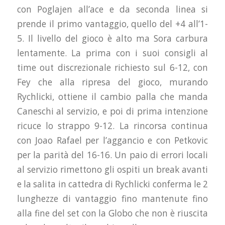
con Poglajen all’ace e da seconda linea si
prende il primo vantaggio, quello del +4 all’1-
5. Il livello del gioco è alto ma Sora carbura
lentamente. La prima con i suoi consigli al
time out discrezionale richiesto sul 6-12, con
Fey che alla ripresa del gioco, murando
Rychlicki, ottiene il cambio palla che manda
Caneschi al servizio, e poi di prima intenzione
ricuce lo strappo 9-12. La rincorsa continua
con Joao Rafael per l’aggancio e con Petkovic
per la parità del 16-16. Un paio di errori locali
al servizio rimettono gli ospiti un break avanti
e la salita in cattedra di Rychlicki conferma le 2
lunghezze di vantaggio fino mantenute fino
alla fine del set con la Globo che non è riuscita