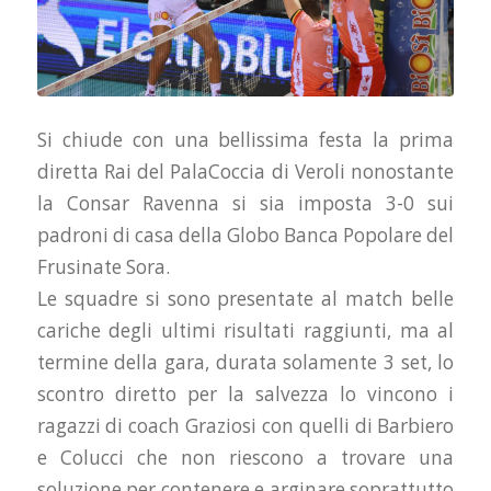
Si chiude con una bellissima festa la prima
diretta Rai del PalaCoccia di Veroli nonostante
la Consar Ravenna si sia imposta 3-0 sui
padroni di casa della Globo Banca Popolare del
Frusinate Sora.
Le squadre si sono presentate al match belle
cariche degli ultimi risultati raggiunti, ma al
termine della gara, durata solamente 3 set, lo
scontro diretto per la salvezza lo vincono i
ragazzi di coach Graziosi con quelli di Barbiero
e Colucci che non riescono a trovare una
soluzione per contenere e arginare soprattutto