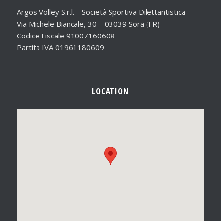
Argos Volley S.r.l. – Società Sportiva Dilettantistica
Via Michele Biancale, 30 – 03039 Sora (FR)
Codice Fiscale 91007160608
Partita IVA 01961180609
LOCATION