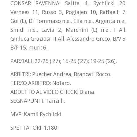
CONSAR RAVENNA: Saitta 4, Rychlicki 20,
Verhees 11, Russo 3, Poglajen 10, Raffaelli 7,
Goi (L), Di Tommaso n.e., Elia n.e., Argenta n.e.,
Smidl n.e., Lavia 2, Marchini (L) n.e.. I All.
Ginluca Graziosi; II All. Alessandro Greco. B/V 5;
B/P 15; muri: 6.
PARZIALI: 22-25 (‘27); 15-25 (‘27); 19-25 (‘26).
ARBITRI: Puecher Andrea, Brancati Rocco.
TERZO ARBITRO: Notaro.
ADDETTO AL VIDEO CHECK: Diana.
SEGNAPUNTI: Tanzilli.
MVP: Kamil Rychlicki.
SPETTATORI: 1.180.