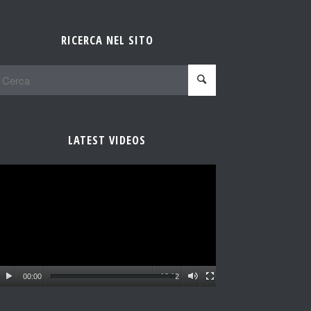
RICERCA NEL SITO
LATEST VIDEOS
00:00
10:12