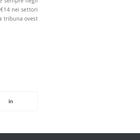
ne sempre negli
 €14 nei settori
a tribuna ovest