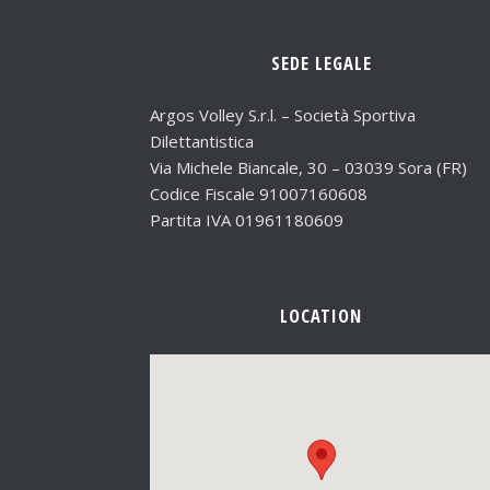
SEDE LEGALE
Argos Volley S.r.l. – Società Sportiva
Dilettantistica
Via Michele Biancale, 30 – 03039 Sora (FR)
Codice Fiscale 91007160608
Partita IVA 01961180609
LOCATION