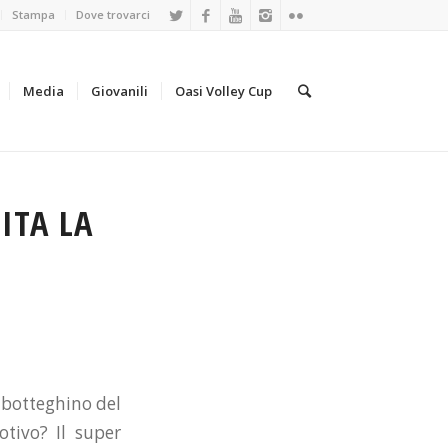
Stampa
Dove trovarci
Media
Giovanili
Oasi Volley Cup
ITA LA
l botteghino del
otivo? Il super