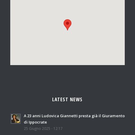
LATEST NEWS
A 23 anni Ludovica Giannetti presta già il Giuramento
di Ippocrate
25 Giugno 2025 - 12:17