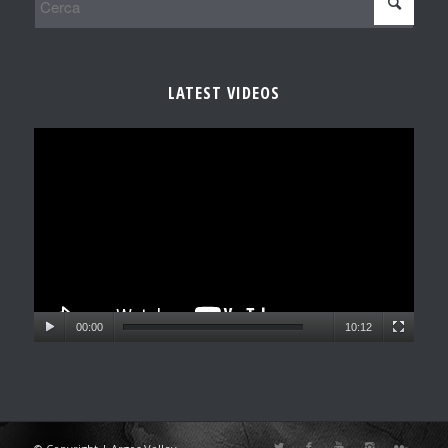
LATEST VIDEOS
00:00
10:12