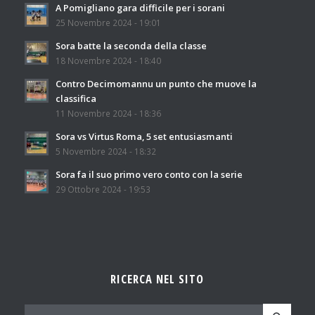
A Pomigliano gara difficile per i sorani
25 Novembre 2024 - 19:01
Sora batte la seconda della classe
18 Novembre 2024 - 18:40
Contro Decimomannu un punto che muove la
classifica
11 Novembre 2024 - 18:36
Sora vs Virtus Roma, 5 set entusiasmanti
5 Novembre 2024 - 18:32
Sora fa il suo primo vero conto con la serie
29 Ottobre 2024 - 19:53
RICERCA NEL SITO