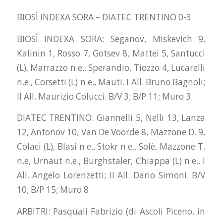
BIOSÌ INDEXA SORA – DIATEC TRENTINO 0-3
BIOSÌ INDEXA SORA: Seganov, Miskevich 9,
Kalinin 1, Rosso 7, Gotsev 8, Mattei 5, Santucci
(L), Marrazzo n.e., Sperandio, Tiozzo 4, Lucarelli
n.e., Corsetti (L) n.e., Mauti. I All. Bruno Bagnoli;
II All. Maurizio Colucci. B/V 3; B/P 11; Muro 3.
DIATEC TRENTINO: Giannelli 5, Nelli 13, Lanza
12, Antonov 10, Van De Voorde 8, Mazzone D. 9,
Colaci (L), Blasi n.e., Stokr n.e., Solè, Mazzone T.
n.e, Urnaut n.e., Burghstaler, Chiappa (L) n.e.. I
All. Angelo Lorenzetti; II All. Dario Simoni. B/V
10; B/P 15; Muro 8.
ARBITRI: Pasquali Fabrizio (di Ascoli Piceno, in