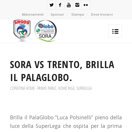
Abbonamenti
Sponsor
Stampa
Dove trovarci
SORA VS TRENTO, BRILLA
IL PALAGLOBO.
COPERTINA HOME - PRIMO PIANO
,
HOME PAGE
,
SUPERLEGA
Brilla il PalaGlobo “Luca Polsinelli” pieno della
luce della SuperLega che ospita per la prima