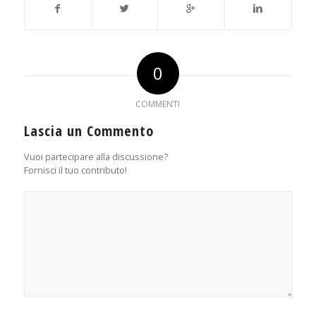
0
COMMENTI
Lascia un Commento
Vuoi partecipare alla discussione?
Fornisci il tuo contributo!