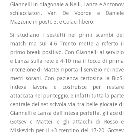
Giannelli in diagonale a Nelli, Lanza e Antonov
schiacciatori, Van De Voorde e Daniele
Mazzone in posto 3, e Colaci libero.
Si studiano i sestetti nei primi scambi del
match ma sul 4-6 Trento mette a referto il
primo break positivo. Con Giannelli al servizio
e Lanza sulla rete è 4-10 ma il tocco di prima
intenzione di Mattei riporta il servizio nei nove
metri sorani. Con pazienza certosina la BioSì
Indexa lavora e costruisce per restare
attaccata nel punteggio, e infatti tutta la parte
centrale del set scivola via tra belle giocate di
Giannelli e Lanza dall’intesa perfetta, gli ace di
Gotsev e Mattei, e gli attacchi di Rosso e
Miskevich per il +3 trentino del 17-20. Gotsev