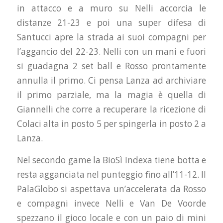
in attacco e a muro su Nelli accorcia le
distanze 21-23 e poi una super difesa di
Santucci apre la strada ai suoi compagni per
l’aggancio del 22-23. Nelli con un mani e fuori
si guadagna 2 set ball e Rosso prontamente
annulla il primo. Ci pensa Lanza ad archiviare
il primo parziale, ma la magia è quella di
Giannelli che corre a recuperare la ricezione di
Colaci alta in posto 5 per spingerla in posto 2 a
Lanza.
Nel secondo game la BioSì Indexa tiene botta e
resta agganciata nel punteggio fino all’11-12. Il
PalaGlobo si aspettava un’accelerata da Rosso
e compagni invece Nelli e Van De Voorde
spezzano il gioco locale e con un paio di mini