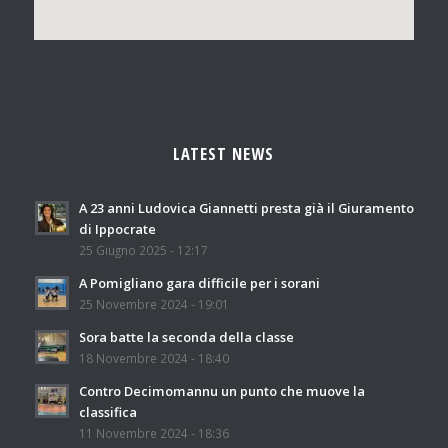
LATEST NEWS
A 23 anni Ludovica Giannetti presta già il Giuramento
di Ippocrate
25 Giugno 2025 - 12:17
A Pomigliano gara difficile per i sorani
25 Novembre 2024 - 19:01
Sora batte la seconda della classe
18 Novembre 2024 - 18:40
Contro Decimomannu un punto che muove la
classifica
11 Novembre 2024 - 18:36