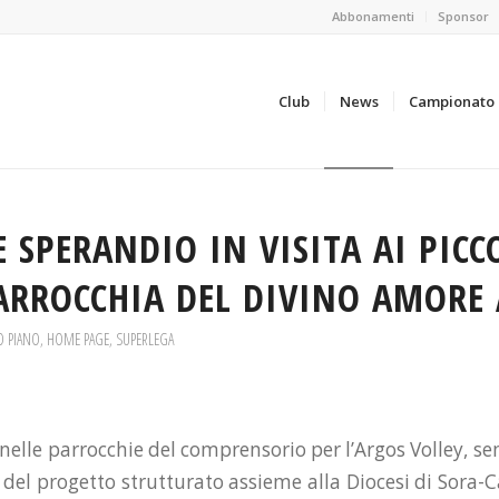
Abbonamenti
Sponsor
Club
News
Campionato
E SPERANDIO IN VISITA AI PICC
ARROCCHIA DEL DIVINO AMORE 
O PIANO
,
HOME PAGE
,
SUPERLEGA
nelle parrocchie del comprensorio per l’Argos Volley, s
 del progetto strutturato assieme alla Diocesi di Sora-