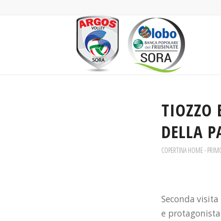
TIOZZO 
DELLA P
COPERTINA HOME - PRIM
Seconda visita 
e protagonista