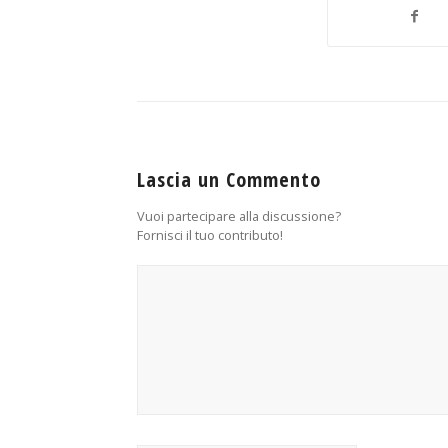
Lascia un Commento
Vuoi partecipare alla discussione?
Fornisci il tuo contributo!