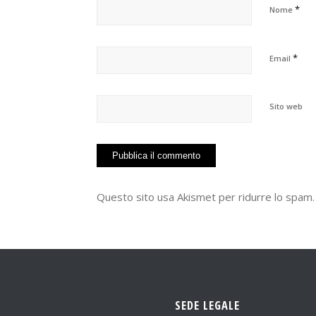
*
Nome
*
Email
Sito web
Questo sito usa Akismet per ridurre lo spam
SEDE LEGALE