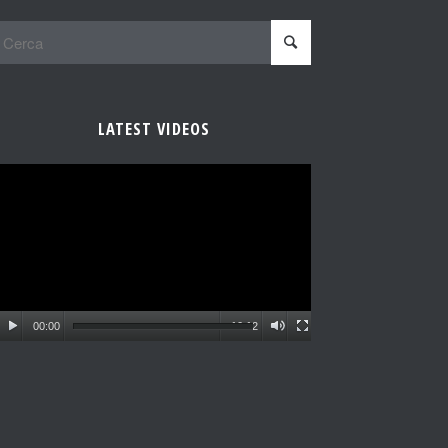
LATEST VIDEOS
00:00
10:12