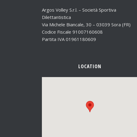
Argos Volley S.r.l. – Società Sportiva
Dilettantistica
Via Michele Biancale, 30 – 03039 Sora (FR)
Codice Fiscale 91007160608
Partita IVA 01961180609
LOCATION