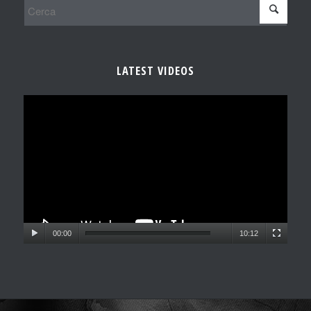
LATEST VIDEOS
00:00
10:12