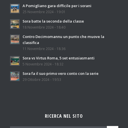
A Pomigliano gara difficile per i sorani
25 Novembre 2024 - 19:01
Sora batte la seconda della classe
18 Novembre 2024 - 18:40
Contro Decimomannu un punto che muove la
classifica
11 Novembre 2024 - 18:36
Sora vs Virtus Roma, 5 set entusiasmanti
5 Novembre 2024 - 18:32
Sora fa il suo primo vero conto con la serie
29 Ottobre 2024 - 19:53
RICERCA NEL SITO