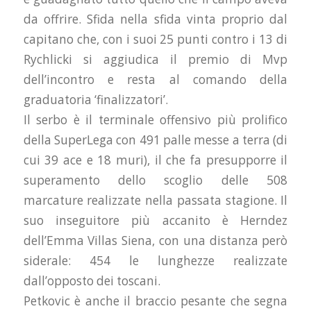
da offrire. Sfida nella sfida vinta proprio dal
capitano che, con i suoi 25 punti contro i 13 di
Rychlicki si aggiudica il premio di Mvp
dell’incontro e resta al comando della
graduatoria ‘finalizzatori’.
Il serbo è il terminale offensivo più prolifico
della SuperLega con 491 palle messe a terra (di
cui 39 ace e 18 muri), il che fa presupporre il
superamento dello scoglio delle 508
marcature realizzate nella passata stagione. Il
suo inseguitore più accanito è Herndez
dell’Emma Villas Siena, con una distanza però
siderale: 454 le lunghezze realizzate
dall’opposto dei toscani.
Petkovic è anche il braccio pesante che segna