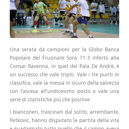
Una serata da campioni per la Globo Banca
Popolare del Frusinate Sora: l’1-3 inferto alla
Consar Ravenna, in quel del Pala De Andrè, è
un successo che vale triplo. Vale i tre punti in
classifica, vale la messa in sicuro della salvezza
con l’ascesa all’undicesimo posto e vale una
serie di statistiche più che positive.
I bianconeri, trascinati dal solito, arrembante,
Petkovic, hanno disputato la partita della vita
e guadagnato tutto quello che il campo aveva