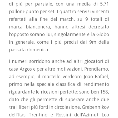
di più per parziale, con una media di 5,71
palloni-punto per set. I quattro servizi vincenti
refertati alla fine del match, su 9 totali di
marca bianconera, hanno altresì decretato
l’opposto sorano lui, singolarmente e la Globo
in generale, come i più precisi dai 9m della
passata domenica.
I numeri sorridono anche ad altri giocatori di
casa Argos e per altre motivazioni. Prendiamo,
ad esempio, il martello verdeoro Joao Rafael,
primo nella speciale classifica di rendimento
riguardante le ricezioni perfette: sono ben 158,
dato che gli permette di superare anche due
tra i liberi più forti in circolazione, Grebennikov
dell’Itas Trentino e Rossini dell’Azimut Leo