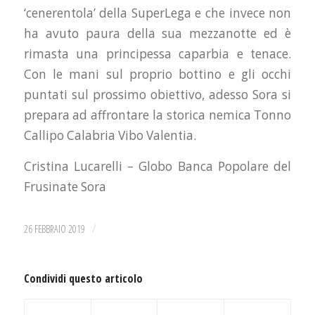
‘cenerentola’ della SuperLega e che invece non
ha avuto paura della sua mezzanotte ed è
rimasta una principessa caparbia e tenace.
Con le mani sul proprio bottino e gli occhi
puntati sul prossimo obiettivo, adesso Sora si
prepara ad affrontare la storica nemica Tonno
Callipo Calabria Vibo Valentia.
Cristina Lucarelli – Globo Banca Popolare del
Frusinate Sora
/
26 FEBBRAIO 2019
Condividi questo articolo