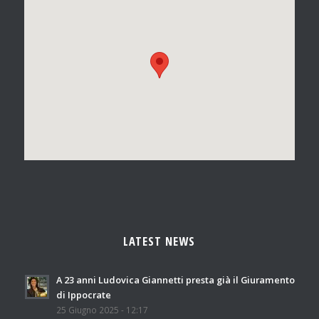
LATEST NEWS
A 23 anni Ludovica Giannetti presta già il Giuramento
di Ippocrate
25 Giugno 2025 - 12:17