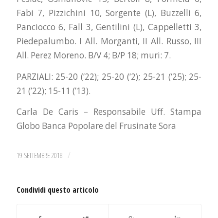
Fabi 7, Pizzichini 10, Sorgente (L), Buzzelli 6,
Panciocco 6, Fall 3, Gentilini (L), Cappelletti 3,
Piedepalumbo. I All. Morganti, II All. Russo, III
All. Perez Moreno. B/V 4; B/P 18; muri: 7.
PARZIALI: 25-20 (‘22); 25-20 (‘2); 25-21 (‘25); 25-
21 (’22); 15-11 (’13).
Carla De Caris – Responsabile Uff. Stampa
Globo Banca Popolare del Frusinate Sora
/
19 SETTEMBRE 2018
Condividi questo articolo