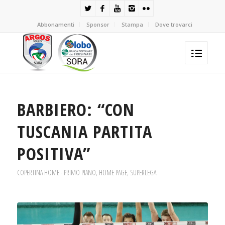
Abbonamenti
Sponsor
Stampa
Dove trovarci
BARBIERO: “CON
TUSCANIA PARTITA
POSITIVA”
COPERTINA HOME - PRIMO PIANO
,
HOME PAGE
,
SUPERLEGA