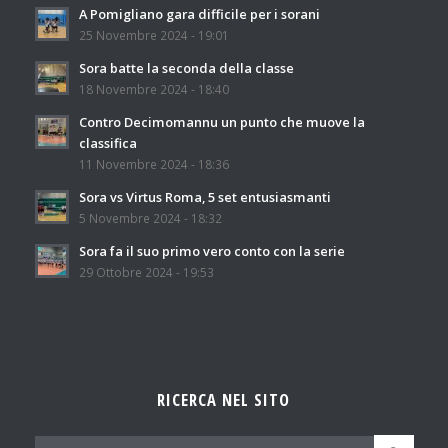
A Pomigliano gara difficile per i sorani
25 Novembre 2024 - 19:01
Sora batte la seconda della classe
18 Novembre 2024 - 18:40
Contro Decimomannu un punto che muove la
classifica
11 Novembre 2024 - 18:36
Sora vs Virtus Roma, 5 set entusiasmanti
5 Novembre 2024 - 18:32
Sora fa il suo primo vero conto con la serie
29 Ottobre 2024 - 19:53
RICERCA NEL SITO