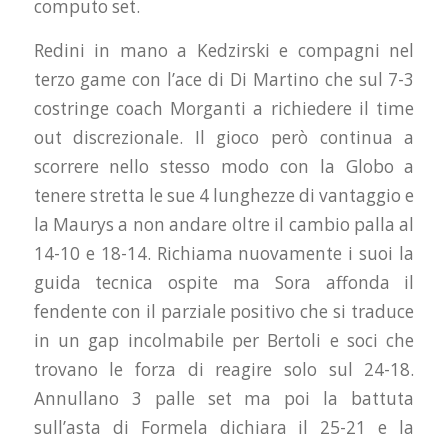
computo set.
Redini in mano a Kedzirski e compagni nel
terzo game con l’ace di Di Martino che sul 7-3
costringe coach Morganti a richiedere il time
out discrezionale. Il gioco però continua a
scorrere nello stesso modo con la Globo a
tenere stretta le sue 4 lunghezze di vantaggio e
la Maurys a non andare oltre il cambio palla al
14-10 e 18-14. Richiama nuovamente i suoi la
guida tecnica ospite ma Sora affonda il
fendente con il parziale positivo che si traduce
in un gap incolmabile per Bertoli e soci che
trovano le forza di reagire solo sul 24-18.
Annullano 3 palle set ma poi la battuta
sull’asta di Formela dichiara il 25-21 e la