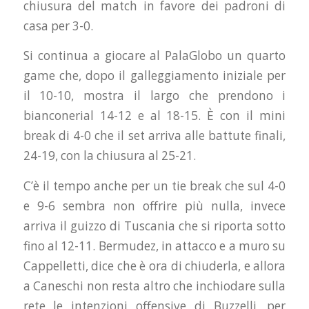
chiusura del match in favore dei padroni di
casa per 3-0.
Si continua a giocare al PalaGlobo un quarto
game che, dopo il galleggiamento iniziale per
il 10-10, mostra il largo che prendono i
bianconerial 14-12 e al 18-15. È con il mini
break di 4-0 che il set arriva alle battute finali,
24-19, con la chiusura al 25-21.
C’è il tempo anche per un tie break che sul 4-0
e 9-6 sembra non offrire più nulla, invece
arriva il guizzo di Tuscania che si riporta sotto
fino al 12-11. Bermudez, in attacco e a muro su
Cappelletti, dice che è ora di chiuderla, e allora
a Caneschi non resta altro che inchiodare sulla
rete le intenzioni offensive di Buzzelli, per