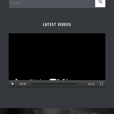
LATEST VIDEOS
00:00
10:12