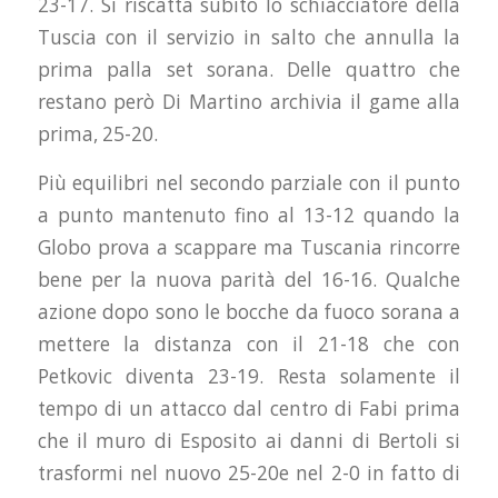
23-17. Si riscatta subito lo schiacciatore della
Tuscia con il servizio in salto che annulla la
prima palla set sorana. Delle quattro che
restano però Di Martino archivia il game alla
prima, 25-20.
Più equilibri nel secondo parziale con il punto
a punto mantenuto fino al 13-12 quando la
Globo prova a scappare ma Tuscania rincorre
bene per la nuova parità del 16-16. Qualche
azione dopo sono le bocche da fuoco sorana a
mettere la distanza con il 21-18 che con
Petkovic diventa 23-19. Resta solamente il
tempo di un attacco dal centro di Fabi prima
che il muro di Esposito ai danni di Bertoli si
trasformi nel nuovo 25-20e nel 2-0 in fatto di