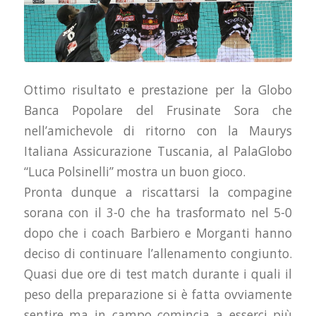
Ottimo risultato e prestazione per la Globo
Banca Popolare del Frusinate Sora che
nell’amichevole di ritorno con la Maurys
Italiana Assicurazione Tuscania, al PalaGlobo
“Luca Polsinelli” mostra un buon gioco.
Pronta dunque a riscattarsi la compagine
sorana con il 3-0 che ha trasformato nel 5-0
dopo che i coach Barbiero e Morganti hanno
deciso di continuare l’allenamento congiunto.
Quasi due ore di test match durante i quali il
peso della preparazione si è fatta ovviamente
sentire ma in campo comincia a esserci più