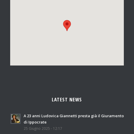
LATEST NEWS
A 23 anni Ludovica Giannetti presta già il Giuramento
di Ippocrate
25 Giugno 2025 - 12:17