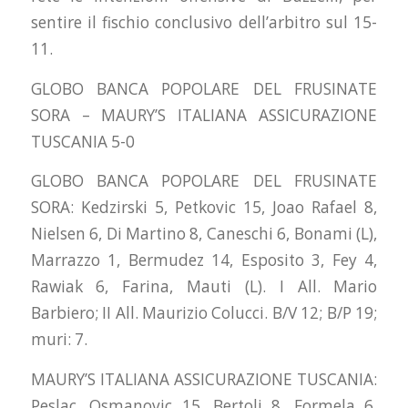
sentire il fischio conclusivo dell’arbitro sul 15-
11.
GLOBO BANCA POPOLARE DEL FRUSINATE
SORA – MAURY’S ITALIANA ASSICURAZIONE
TUSCANIA 5-0
GLOBO BANCA POPOLARE DEL FRUSINATE
SORA: Kedzirski 5, Petkovic 15, Joao Rafael 8,
Nielsen 6, Di Martino 8, Caneschi 6, Bonami (L),
Marrazzo 1, Bermudez 14, Esposito 3, Fey 4,
Rawiak 6, Farina, Mauti (L). I All. Mario
Barbiero; II All. Maurizio Colucci. B/V 12; B/P 19;
muri: 7.
MAURY’S ITALIANA ASSICURAZIONE TUSCANIA:
Peslac, Osmanovic 15, Bertoli 8, Formela 6,