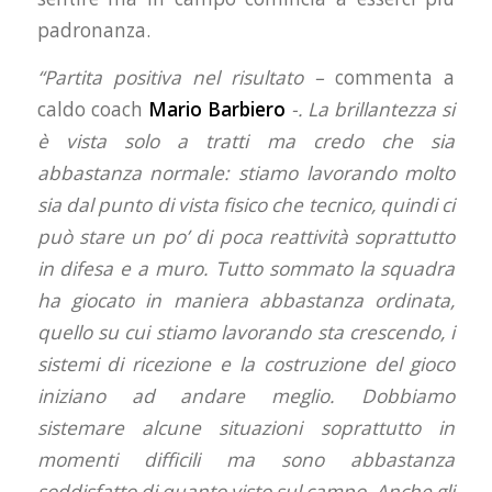
padronanza.
“Partita positiva nel risultato –
commenta a
caldo coach
Mario Barbiero
-. La brillantezza si
è vista solo a tratti ma credo che sia
abbastanza normale: stiamo lavorando molto
sia dal punto di vista fisico che tecnico, quindi ci
può stare un po’ di poca reattività soprattutto
in difesa e a muro. Tutto sommato la squadra
ha giocato in maniera abbastanza ordinata,
quello su cui stiamo lavorando sta crescendo, i
sistemi di ricezione e la costruzione del gioco
iniziano ad andare meglio. Dobbiamo
sistemare alcune situazioni soprattutto in
momenti difficili ma sono abbastanza
soddisfatto di quanto visto sul campo. Anche gli