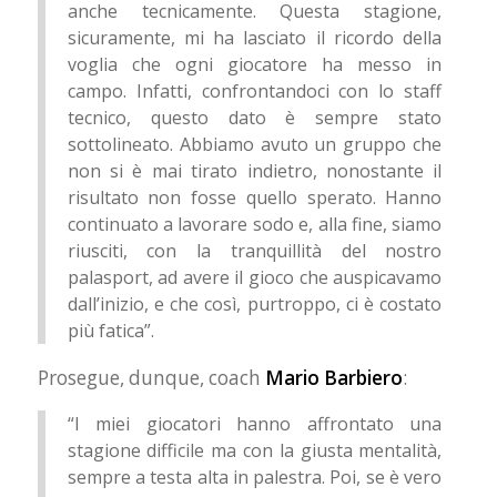
anche tecnicamente. Questa stagione,
sicuramente, mi ha lasciato il ricordo della
voglia che ogni giocatore ha messo in
campo. Infatti, confrontandoci con lo staff
tecnico, questo dato è sempre stato
sottolineato. Abbiamo avuto un gruppo che
non si è mai tirato indietro, nonostante il
risultato non fosse quello sperato. Hanno
continuato a lavorare sodo e, alla fine, siamo
riusciti, con la tranquillità del nostro
palasport, ad avere il gioco che auspicavamo
dall’inizio, e che così, purtroppo, ci è costato
più fatica”.
Prosegue, dunque, coach
Mario Barbiero
:
“I miei giocatori hanno affrontato una
stagione difficile ma con la giusta mentalità,
sempre a testa alta in palestra. Poi, se è vero