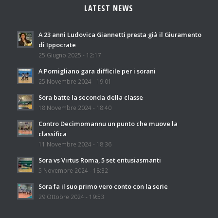
LATEST NEWS
A 23 anni Ludovica Giannetti presta già il Giuramento
di Ippocrate
25 Giugno 2025 - 12:17
A Pomigliano gara difficile per i sorani
25 Novembre 2024 - 19:01
Sora batte la seconda della classe
18 Novembre 2024 - 18:40
Contro Decimomannu un punto che muove la
classifica
11 Novembre 2024 - 18:36
Sora vs Virtus Roma, 5 set entusiasmanti
5 Novembre 2024 - 18:32
Sora fa il suo primo vero conto con la serie
29 Ottobre 2024 - 19:53