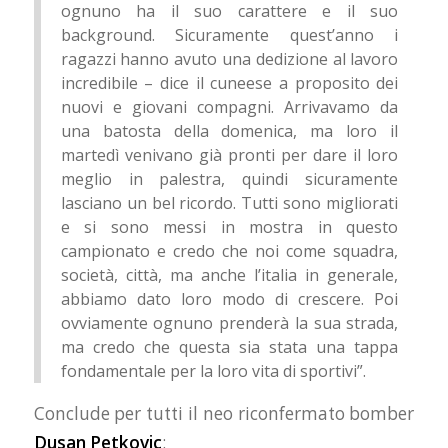
ognuno ha il suo carattere e il suo
background. Sicuramente quest’anno i
ragazzi hanno avuto una dedizione al lavoro
incredibile – dice il cuneese a proposito dei
nuovi e giovani compagni. Arrivavamo da
una batosta della domenica, ma loro il
martedì venivano già pronti per dare il loro
meglio in palestra, quindi sicuramente
lasciano un bel ricordo. Tutti sono migliorati
e si sono messi in mostra in questo
campionato e credo che noi come squadra,
società, città, ma anche l’italia in generale,
abbiamo dato loro modo di crescere. Poi
ovviamente ognuno prenderà la sua strada,
ma credo che questa sia stata una tappa
fondamentale per la loro vita di sportivi”.
Conclude per tutti il neo riconfermato bomber
Dusan Petkovic
: