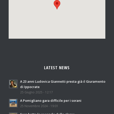
LATEST NEWS
A 23 anni Ludovica Giannetti presta già il Giuramento
di Ippocrate
25 Giugno 2025 - 12:17
A Pomigliano gara difficile per i sorani
25 Novembre 2024 - 19:01