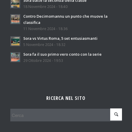
Sora batte la seconda della classe
18 Novembre 2024 - 18:40
Contro Decimomannu un punto che muove la
classifica
11 Novembre 2024 - 18:36
Sora vs Virtus Roma, 5 set entusiasmanti
5 Novembre 2024 - 18:32
Sora fa il suo primo vero conto con la serie
29 Ottobre 2024 - 19:53
RICERCA NEL SITO