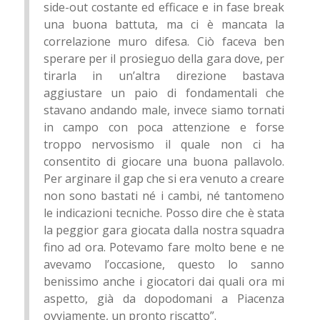
side-out costante ed efficace e in fase break
una buona battuta, ma ci è mancata la
correlazione muro difesa. Ciò faceva ben
sperare per il prosieguo della gara dove, per
tirarla in un’altra direzione bastava
aggiustare un paio di fondamentali che
stavano andando male, invece siamo tornati
in campo con poca attenzione e forse
troppo nervosismo il quale non ci ha
consentito di giocare una buona pallavolo.
Per arginare il gap che si era venuto a creare
non sono bastati né i cambi, né tantomeno
le indicazioni tecniche. Posso dire che è stata
la peggior gara giocata dalla nostra squadra
fino ad ora. Potevamo fare molto bene e ne
avevamo l’occasione, questo lo sanno
benissimo anche i giocatori dai quali ora mi
aspetto, già da dopodomani a Piacenza
ovviamente, un pronto riscatto”.