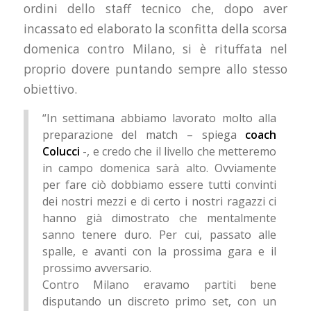
ordini dello staff tecnico che, dopo aver
incassato ed elaborato la sconfitta della scorsa
domenica contro Milano, si è rituffata nel
proprio dovere puntando sempre allo stesso
obiettivo.
“In settimana abbiamo lavorato molto alla
preparazione del match – spiega
coach
Colucci
-, e credo che il livello che metteremo
in campo domenica sarà alto. Ovviamente
per fare ciò dobbiamo essere tutti convinti
dei nostri mezzi e di certo i nostri ragazzi ci
hanno già dimostrato che mentalmente
sanno tenere duro. Per cui, passato alle
spalle, e avanti con la prossima gara e il
prossimo avversario.
Contro Milano eravamo partiti bene
disputando un discreto primo set, con un