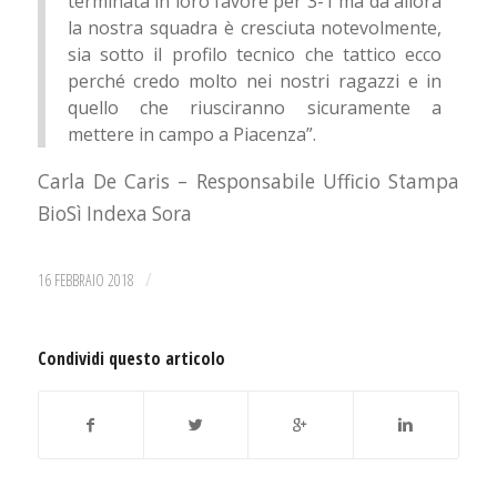
terminata in loro favore per 3-1 ma da allora
la nostra squadra è cresciuta notevolmente,
sia sotto il profilo tecnico che tattico ecco
perché credo molto nei nostri ragazzi e in
quello che riusciranno sicuramente a
mettere in campo a Piacenza”.
Carla De Caris – Responsabile Ufficio Stampa
BioSì Indexa Sora
/
16 FEBBRAIO 2018
Condividi questo articolo