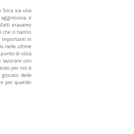
e Sora sia una
 aggressiva, e
nfatti eravamo
i che ci hanno
 importanti in
o nelle ultime
punto di vista
e lavorare con
iodo per noi è
 giocato delle
ore per quando