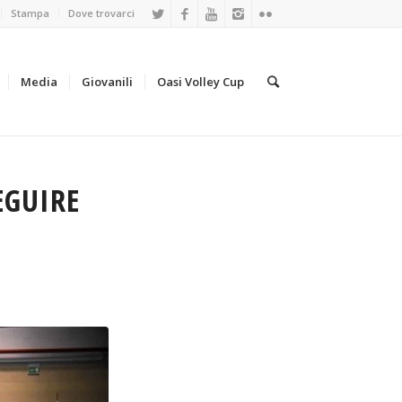
Stampa
Dove trovarci
Media
Giovanili
Oasi Volley Cup
EGUIRE