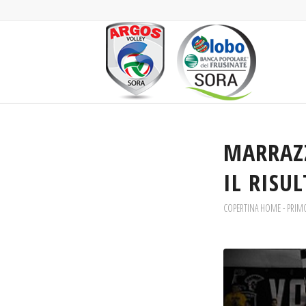
MARRAZ
IL RISU
COPERTINA HOME - PRIM