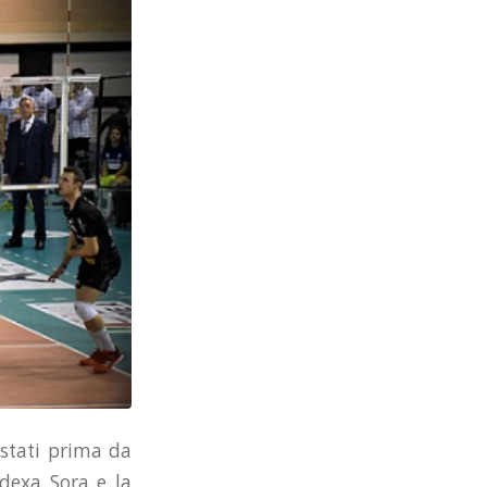
ostati prima da
ndexa Sora e la