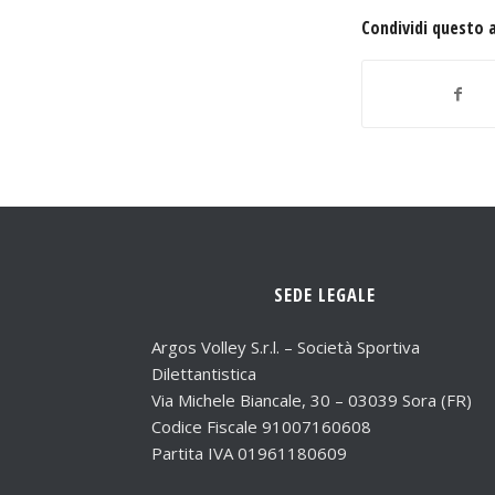
Condividi questo 
SEDE LEGALE
Argos Volley S.r.l. – Società Sportiva
Dilettantistica
Via Michele Biancale, 30 – 03039 Sora (FR)
Codice Fiscale 91007160608
Partita IVA 01961180609