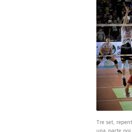
Tre set, repen
una parte poi 