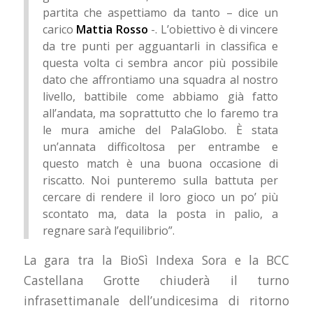
partita che aspettiamo da tanto – dice un
carico
Mattia Rosso
-. L’obiettivo è di vincere
da tre punti per agguantarli in classifica e
questa volta ci sembra ancor più possibile
dato che affrontiamo una squadra al nostro
livello, battibile come abbiamo già fatto
all’andata, ma soprattutto che lo faremo tra
le mura amiche del PalaGlobo. È stata
un’annata difficoltosa per entrambe e
questo match è una buona occasione di
riscatto. Noi punteremo sulla battuta per
cercare di rendere il loro gioco un po’ più
scontato ma, data la posta in palio, a
regnare sarà l’equilibrio”.
La gara tra la BioSì Indexa Sora e la BCC
Castellana Grotte chiuderà il turno
infrasettimanale dell’undicesima di ritorno