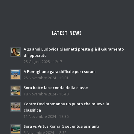
LATEST NEWS
A 23 anni Ludovica Giannetti presta già il Giuramento
di Ippocrate
25 Giugno 2025 - 12:17
A Pomigliano gara difficile per i sorani
25 Novembre 2024 - 19:01
Sora batte la seconda della classe
18 Novembre 2024 - 18:40
Contro Decimomannu un punto che muove la
classifica
11 Novembre 2024 - 18:36
Sora vs Virtus Roma, 5 set entusiasmanti
5 Novembre 2024 - 18:32