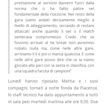
prestazione al servizio davvero fuori dalla
norma che ci ha fatto patire nel
fondamentale della ricezione. Nel resto della
gara siamo andati decisamente meglio a
livello di atteggiamento, cercando di restare
attaccati anche quando il set o il match
sembrava compromesso. Credo che se
fossimo arrivati al tie break non avremmo
rubato nulla ma, come nelle altre gare,
arriviamo lì lì e poi ci manca qualcosa. E come
nelle altre gare posso dire che ce la siamo
giocata alla pari con la sesta in classifica, con
una squadra farcita di campioni”.
Lunedì hanno riposato Mattia e i suoi
compagni, tornati a notte fonda da Piacenza,
lo staff tecnico ha dato appuntamento a tutti
in sala pesi martedì mattina alle ore 9,30. Due