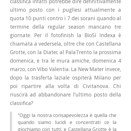
classifica infatti potrebbe dire definitivamente
ultimo posto con i pugliesi attualmente a
quota 10 punti contro i 7 dei sorani quando al
termine della regular season mancano tre
giornate. Per il fotofinish la BioSì Indexa è
chiamata a vedersela, oltre che con Castellana
Grotte, con la Diatec al PalaTrento la prossima
domenica, e tra le mura amiche, domenica 4
marzo, con Vibo Valentia. La New Mater invece,
dopo la trasferta laziale ospiterà Milano per
poi ripartire alla volta di Civitanova. Chi
riuscirà ad abbandonare l’ultimo posto della
classifica?
“Oggi la nostra consapevolezza è quella che
quando siamo lucidi e concentrati ce la
giochiamo con tutti, e Castellana Grotte è la