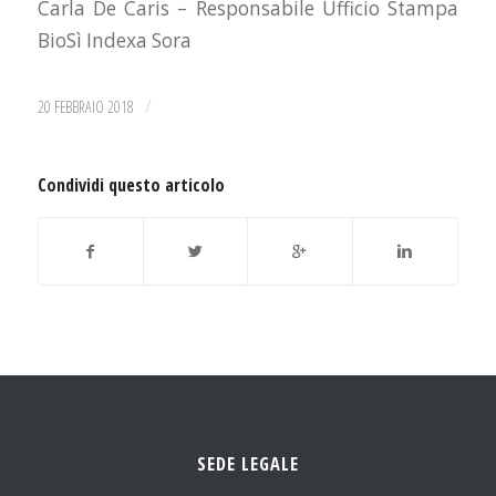
Carla De Caris – Responsabile Ufficio Stampa
BioSì Indexa Sora
/
20 FEBBRAIO 2018
Condividi questo articolo
SEDE LEGALE