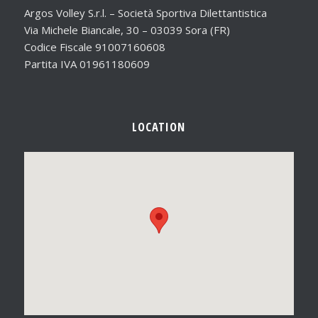
Argos Volley S.r.l. – Società Sportiva Dilettantistica
Via Michele Biancale, 30 – 03039 Sora (FR)
Codice Fiscale 91007160608
Partita IVA 01961180609
LOCATION