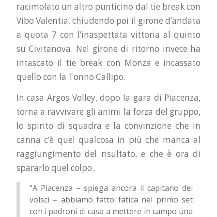
racimolato un altro punticino dal tie break con
Vibo Valentia, chiudendo poi il girone d’andata
a quota 7 con l’inaspettata vittoria al quinto
su Civitanova. Nel girone di ritorno invece ha
intascato il tie break con Monza e incassato
quello con la Tonno Callipo.
In casa Argos Volley, dopo la gara di Piacenza,
torna a ravvivare gli animi la forza del gruppo,
lo spirito di squadra e la convinzione che in
canna c’è quel qualcosa in più che manca al
raggiungimento del risultato, e che è ora di
spararlo quel colpo.
“A Piacenza – spiega ancora il capitano dei
volsci – abbiamo fatto fatica nel primo set
con i padroni di casa a mettere in campo una