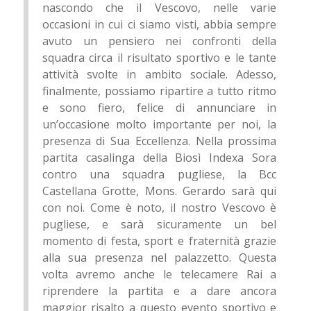
nascondo che il Vescovo, nelle varie
occasioni in cui ci siamo visti, abbia sempre
avuto un pensiero nei confronti della
squadra circa il risultato sportivo e le tante
attività svolte in ambito sociale. Adesso,
finalmente, possiamo ripartire a tutto ritmo
e sono fiero, felice di annunciare in
un’occasione molto importante per noi, la
presenza di Sua Eccellenza. Nella prossima
partita casalinga della Biosì Indexa Sora
contro una squadra pugliese, la Bcc
Castellana Grotte, Mons. Gerardo sarà qui
con noi. Come è noto, il nostro Vescovo è
pugliese, e sarà sicuramente un bel
momento di festa, sport e fraternità grazie
alla sua presenza nel palazzetto. Questa
volta avremo anche le telecamere Rai a
riprendere la partita e a dare ancora
maggior risalto a questo evento sportivo e