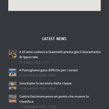
LATEST NEWS
A 23 anni Ludovica Giannetti presta già il Giuramento
di Ippocrate
25 Giugno 2025 - 12:17
A Pomigliano gara difficile per i sorani
25 Novembre 2024 - 19:01
Sora batte la seconda della classe
18 Novembre 2024 - 18:40
Contro Decimomannu un punto che muove la
classifica
11 Novembre 2024 - 18:36