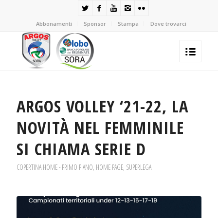
Abbonamenti
Sponsor
Stampa
Dove trovarci
ARGOS VOLLEY ‘21-22, LA
NOVITÀ NEL FEMMINILE
SI CHIAMA SERIE D
COPERTINA HOME - PRIMO PIANO
,
HOME PAGE
,
SUPERLEGA