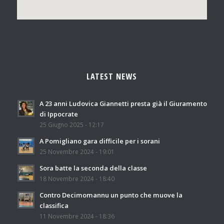
LATEST NEWS
A 23 anni Ludovica Giannetti presta già il Giuramento
di Ippocrate
25 Giugno 2025 - 12:17
A Pomigliano gara difficile per i sorani
25 Novembre 2024 - 19:01
Sora batte la seconda della classe
18 Novembre 2024 - 18:40
Contro Decimomannu un punto che muove la
classifica
11 Novembre 2024 - 18:36