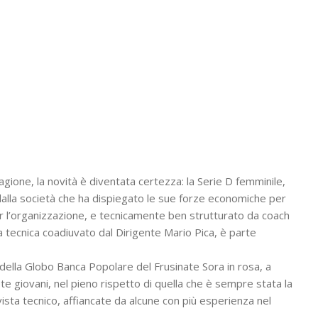
agione, la novità è diventata certezza: la Serie D femminile,
 dalla società che ha dispiegato le sue forze economiche per
 per l’organizzazione, e tecnicamente ben strutturato da coach
a tecnica coadiuvato dal Dirigente Mario Pica, è parte
 della Globo Banca Popolare del Frusinate Sora in rosa, a
ete giovani, nel pieno rispetto di quella che è sempre stata la
 vista tecnico, affiancate da alcune con più esperienza nel