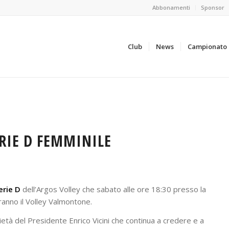
Abbonamenti
Sponsor
Club
News
Campionato
RIE D FEMMINILE
erie D
dell’Argos Volley che sabato alle ore 18:30 presso la
eranno il Volley Valmontone.
ietà del Presidente Enrico Vicini che continua a credere e a