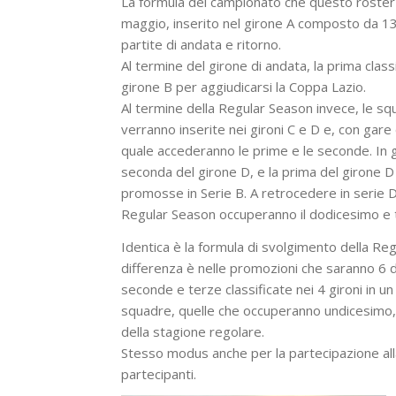
La formula del campionato che questo roster 
maggio, inserito nel girone A composto da 13 
partite di andata e ritorno.
Al termine del girone di andata, la prima class
girone B per aggiudicarsi la Coppa Lazio.
Al termine della Regular Season invece, le sq
verranno inserite nei gironi C e D e, con gare 
quale accederanno le prime e le seconde. In g
seconda del girone D, e la prima del girone D
promosse in Serie B. A retrocedere in serie D
Regular Season occuperanno il dodicesimo e t
Identica è la formula di svolgimento della Reg
differenza è nelle promozioni che saranno 6 d
seconde e terze classificate nei 4 gironi in u
squadre, quelle che occuperanno undicesimo, 
della stagione regolare.
Stesso modus anche per la partecipazione all
partecipanti.