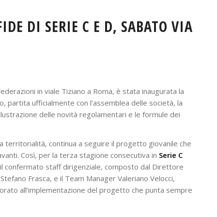
IDE DI SERIE C E D, SABATO VIA
ederazioni in viale Tiziano a Roma, è stata inaugurata la
 partita ufficialmente con l’assemblea delle società, la
’illustrazione delle novità regolamentari e le formule dei
la territorialità, continua a seguire il progetto giovanile che
avanti. Così, per la terza stagione consecutiva in
Serie C
 il confermato staff dirigenziale, composto dal Direttore
o Stefano Frasca, e il Team Manager Valeriano Velocci,
lavorato all’implementazione del progetto che punta sempre