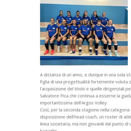
A distanza di un anno, e dunque in una sola st
figlia di una progettualità fortemente voluta
l’acquisizione del titolo e quelle dirigenziali
Salvatore Pica che continua a esserne la guid
importantissima dell’Argos Volley.
Così, per la seconda stagione nella categoria
disposizione dell’head coach, un roster di atl
linea societaria, ma non giovanili dal punto di
bagaglio.