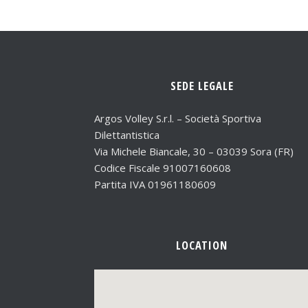
SEDE LEGALE
Argos Volley S.r.l. – Società Sportiva
Dilettantistica
Via Michele Biancale, 30 – 03039 Sora (FR)
Codice Fiscale 91007160608
Partita IVA 01961180609
LOCATION