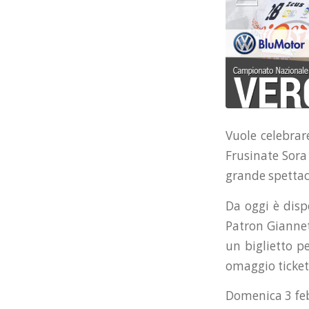
Vuole celebrar
Frusinate Sora 
grande spettac
Da oggi è disp
Patron Giannet
un biglietto pe
omaggio ticket 
Domenica 3 feb