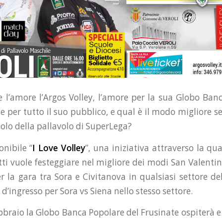
e l’amore l’Argos Volley, l’amore per la sua Globo Ban
e per tutto il suo pubblico, e qual è il modo migliore s
olo della pallavolo di SuperLega?
onibile “
I Love Volley
”, una iniziativa attraverso la qua
ti vuole festeggiare nel migliore dei modi San Valenti
r la gara tra Sora e Civitanova in qualsiasi settore de
d’ingresso per Sora vs Siena nello stesso settore.
braio la Globo Banca Popolare del Frusinate ospiterà e s