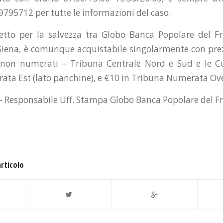
9795712 per tutte le informazioni del caso.
etto per la salvezza tra Globo Banca Popolare del F
Siena, è comunque acquistabile singolarmente con prez
i non numerati – Tribuna Centrale Nord e Sud e le Cu
ta Est (lato panchine), e €10 in Tribuna Numerata Ove
 – Responsabile Uff. Stampa Globo Banca Popolare del F
articolo