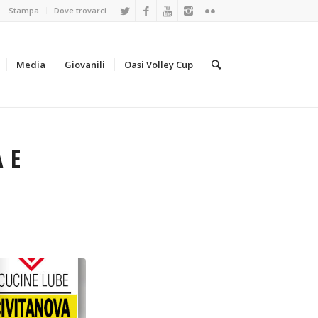
Stampa
Dove trovarci
Media
Giovanili
Oasi Volley Cup
 E