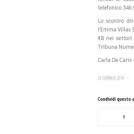
telefonico 346.
Lo scontro dir
l’Emma Villas 
€8 nei settor
Tribuna Numera
Carla De Caris
/
23 GENNAIO 2019
Condividi questo 