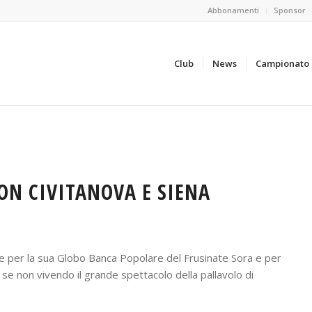
Abbonamenti
Sponsor
Club
News
Campionato
ON CIVITANOVA E SIENA
re per la sua Globo Banca Popolare del Frusinate Sora e per
e se non vivendo il grande spettacolo della pallavolo di