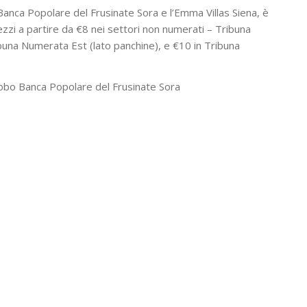
Banca Popolare del Frusinate Sora e l’Emma Villas Siena, è
zi a partire da €8 nei settori non numerati – Tribuna
buna Numerata Est (lato panchine), e €10 in Tribuna
lobo Banca Popolare del Frusinate Sora