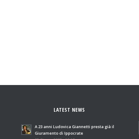
LATEST NEWS
A 23 anni Ludovica Giannetti presta già il
Giuramento di Ippocrate