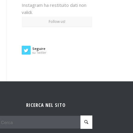
Instagram ha restituito dati non
validi.
Follow us!
Seguire
su Twitter
RICERCA NEL SITO