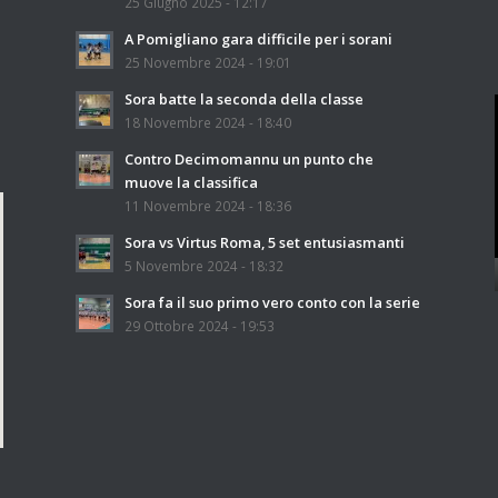
25 Giugno 2025 - 12:17
A Pomigliano gara difficile per i sorani
25 Novembre 2024 - 19:01
Sora batte la seconda della classe
18 Novembre 2024 - 18:40
Contro Decimomannu un punto che
muove la classifica
11 Novembre 2024 - 18:36
Sora vs Virtus Roma, 5 set entusiasmanti
5 Novembre 2024 - 18:32
Sora fa il suo primo vero conto con la serie
29 Ottobre 2024 - 19:53