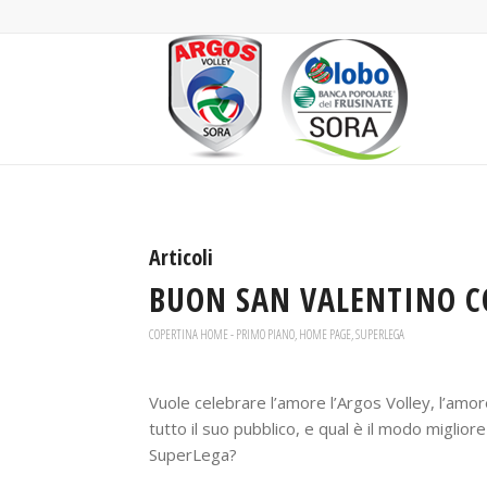
Articoli
BUON SAN VALENTINO C
COPERTINA HOME - PRIMO PIANO
,
HOME PAGE
,
SUPERLEGA
Vuole celebrare l’amore l’Argos Volley, l’amo
tutto il suo pubblico, e qual è il modo miglior
SuperLega?