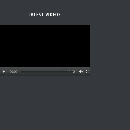
LATEST VIDEOS
00:00
10:12